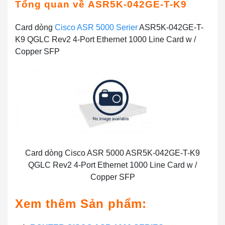
Tổng quan về
ASR5K-042GE-T-K9
Card dòng
Cisco ASR 5000 Serier
ASR5K-042GE-T-
K9 QGLC Rev2 4-Port Ethernet 1000 Line Card w /
Copper SFP
Card dòng Cisco ASR 5000 ASR5K-042GE-T-K9
QGLC Rev2 4-Port Ethernet 1000 Line Card w /
Copper SFP
Xem thêm Sản phẩm: