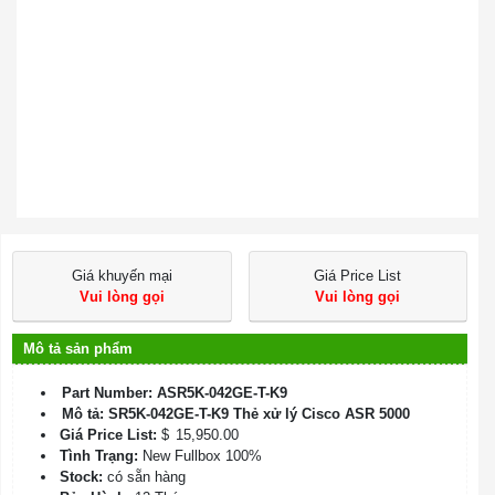
Giá khuyến mại
Giá Price List
Vui lòng gọi
Vui lòng gọi
Mô tả sản phẩm
Part Number: ASR5K-042GE-T-K9
Mô tả: SR5K-042GE-T-K9 Thẻ xử lý Cisco ASR 5000
Giá Price List:
$
15,950.00
Tình Trạng:
New Fullbox 100%
Stock:
có sẵn hàng