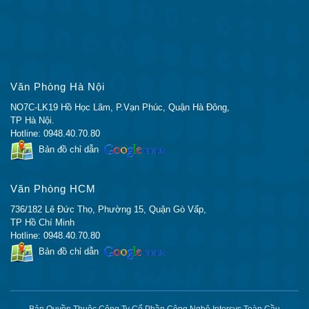
Văn Phòng Hà Nội
NO7C-LK19 Hồ Học Lãm, P.Vạn Phúc, Quận Hà Đông,
TP Hà Nội.
Hotline: 0948.40.70.80
Bản đồ chỉ dẫn
Văn Phòng HCM
736/182 Lê Đức Thọ, Phường 15, Quận Gò Vấp,
TP Hồ Chí Minh
Hotline: 0948.40.70.80
Bản đồ chỉ dẫn