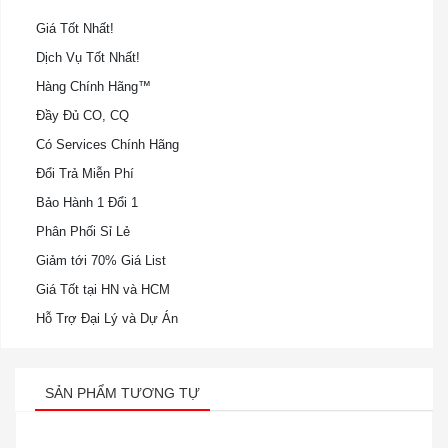
Giá Tốt Nhất!
Dịch Vụ Tốt Nhất!
Hàng Chính Hãng™
Đầy Đủ CO, CQ
Có Services Chính Hãng
Đổi Trả Miễn Phí
Bảo Hành 1 Đổi 1
Phân Phối Sỉ Lẻ
Giảm tới 70% Giá List
Giá Tốt tại HN và HCM
Hỗ Trợ Đại Lý và Dự Án
SẢN PHẨM TƯƠNG TỰ