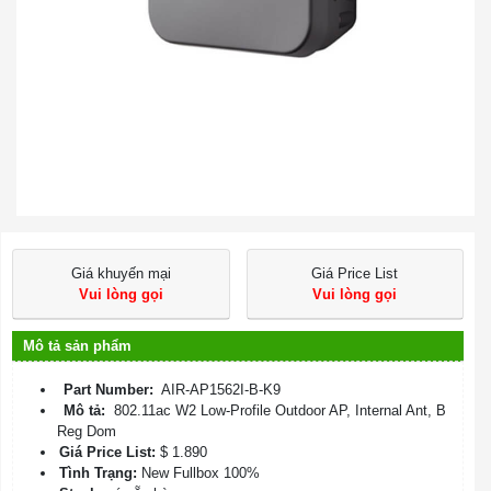
Giá khuyến mại
Giá Price List
Vui lòng gọi
Vui lòng gọi
Mô tả sản phẩm
Part Number:
AIR-AP1562I-B-K9
Mô tả:
802.11ac W2 Low-Profile Outdoor AP, Internal Ant, B
Reg Dom
Giá Price List:
$ 1.890
Tình Trạng:
New Fullbox 100%