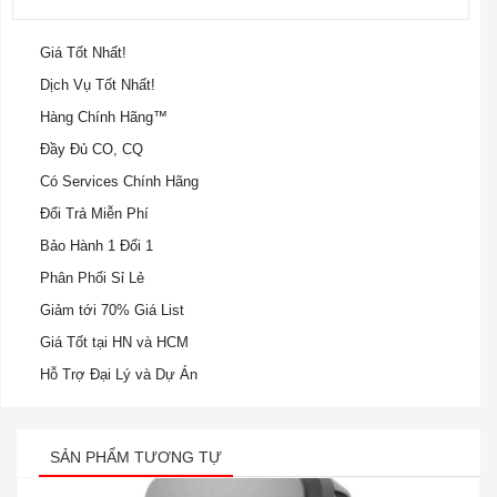
Giá Tốt Nhất!
Dịch Vụ Tốt Nhất!
Hàng Chính Hãng™
Đầy Đủ CO, CQ
Có Services Chính Hãng
Đổi Trả Miễn Phí
Bảo Hành 1 Đổi 1
Phân Phối Sỉ Lẻ
Giảm tới 70% Giá List
Giá Tốt tại HN và HCM
Hỗ Trợ Đại Lý và Dự Án
SẢN PHẨM TƯƠNG TỰ