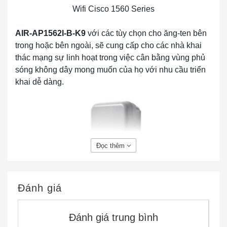
Wifi Cisco 1560 Series
AIR-AP1562I-B-K9
với các tùy chọn cho ăng-ten bên
trong hoặc bên ngoài, sẽ cung cấp cho các nhà khai
thác mạng sự linh hoạt trong việc cân bằng vùng phủ
sóng không dây mong muốn của họ với nhu cầu triển
khai dễ dàng.
Đọc thêm
AIR-AP1562I-B-K9 802.11ac W2 Low-Profile Outdoor
Đánh giá
AP, Internal Ant, B Reg Dom
Đánh giá trung bình
Thông số nhanh của AIR-AP1562I-B-K9