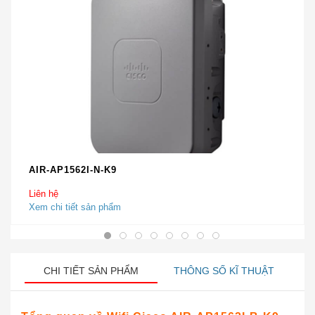
AIR-AP1562I-N-K9
Liên hệ
Xem chi tiết sản phẩm
CHI TIẾT SẢN PHẨM
THÔNG SỐ KĨ THUẬT