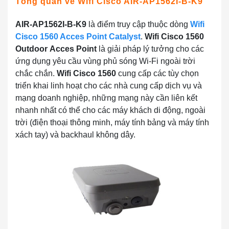
Tổng quan về Wifi Cisco AIR-AP1562I-B-K9
AIR-AP1562I-B-K9
là điểm truy cập thuộc dòng
Wifi
Cisco 1560 Acces Point Catalyst
.
Wifi Cisco 1560
Outdoor
Acces Point
là giải pháp lý tưởng cho các
ứng dụng yêu cầu vùng phủ sóng Wi-Fi ngoài trời
chắc chắn.
Wifi Cisco 1560
cung cấp các tùy chọn
triển khai linh hoạt cho các nhà cung cấp dịch vụ và
mạng doanh nghiệp, những mạng này cần liên kết
nhanh nhất có thể cho các máy khách di động, ngoài
trời (điện thoại thông minh, máy tính bảng và máy tính
xách tay) và backhaul không dây.