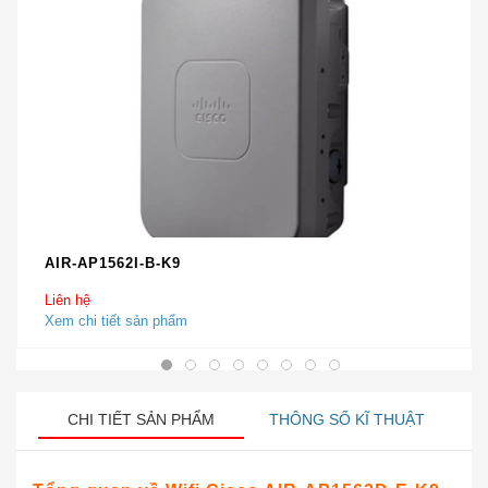
AIR-AP1562I-B-K9
Liên hệ
Xem chi tiết sản phẩm
CHI TIẾT SẢN PHẨM
THÔNG SỐ KĨ THUẬT