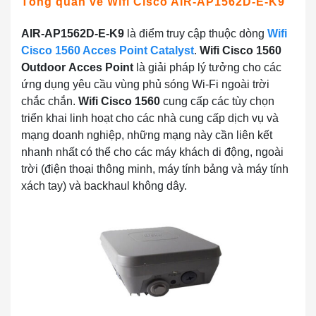
Tổng quan về Wifi Cisco AIR-AP1562D-E-K9
AIR-AP1562D-E-K9
là điểm truy cập thuộc dòng
Wifi
Cisco 1560 Acces Point Catalyst
.
Wifi Cisco 1560
Outdoor
Acces Point
là giải pháp lý tưởng cho các
ứng dụng yêu cầu vùng phủ sóng Wi-Fi ngoài trời
chắc chắn.
Wifi Cisco 1560
cung cấp các tùy chọn
triển khai linh hoạt cho các nhà cung cấp dịch vụ và
mạng doanh nghiệp, những mạng này cần liên kết
nhanh nhất có thể cho các máy khách di động, ngoài
trời (điện thoại thông minh, máy tính bảng và máy tính
xách tay) và backhaul không dây.