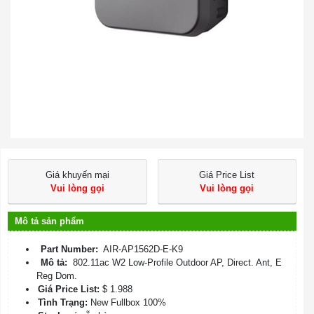
Giá khuyến mại
Giá Price List
Vui lòng gọi
Vui lòng gọi
Mô tả sản phẩm
Part Number:
AIR-AP1562D-E-K9
Mô tả:
802.11ac W2 Low-Profile Outdoor AP, Direct. Ant, E
Reg Dom.
Giá Price List:
$ 1.988
Tình Trạng:
New Fullbox 100%