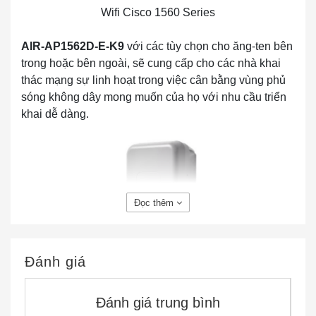
Wifi Cisco 1560 Series
AIR-AP1562D-E-K9
với các tùy chọn cho ăng-ten bên
trong hoặc bên ngoài, sẽ cung cấp cho các nhà khai
thác mạng sự linh hoạt trong việc cân bằng vùng phủ
sóng không dây mong muốn của họ với nhu cầu triển
khai dễ dàng.
Đọc thêm
AIR-AP1562D-E-K9 802.11ac W2 Low-Profile Outdoor
Đánh giá
AP, Direct. Ant, E Reg Dom
Đánh giá trung bình
Thông số nhanh của AIR-AP1562D-E-K9