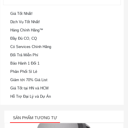
Giá Tốt Nhất!
Dịch Vụ Tốt Nhất!
Hàng Chính Hãng™
Đầy Đủ CO, CQ
Có Services Chính Hãng
Đổi Trả Miễn Phí
Bảo Hành 1 Đổi 1
Phân Phối Sỉ Lẻ
Giảm tới 70% Giá List
Giá Tốt tại HN và HCM
Hỗ Trợ Đại Lý và Dự Án
SẢN PHẨM TƯƠNG TỰ