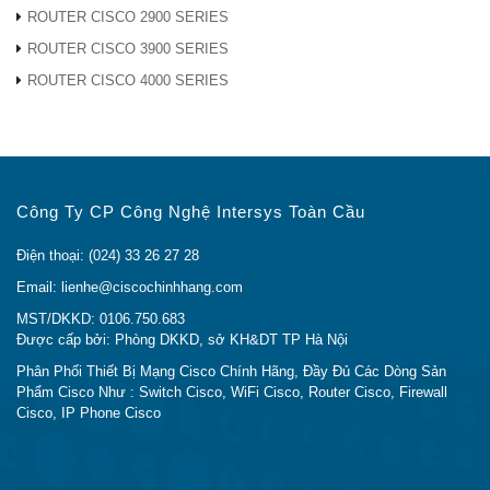
ROUTER CISCO 2900 SERIES
ROUTER CISCO 3900 SERIES
ROUTER CISCO 4000 SERIES
Công Ty CP Công Nghệ Intersys Toàn Cầu
Điện thoại: (024) 33 26 27 28
Email: lienhe@ciscochinhhang.com
MST/DKKD: 0106.750.683
Được cấp bởi: Phòng DKKD, sở KH&DT TP Hà Nội
Phân Phối Thiết Bị Mạng Cisco Chính Hãng, Đầy Đủ Các Dòng Sản
Phẩm Cisco Như : Switch Cisco, WiFi Cisco, Router Cisco, Firewall
Cisco, IP Phone Cisco