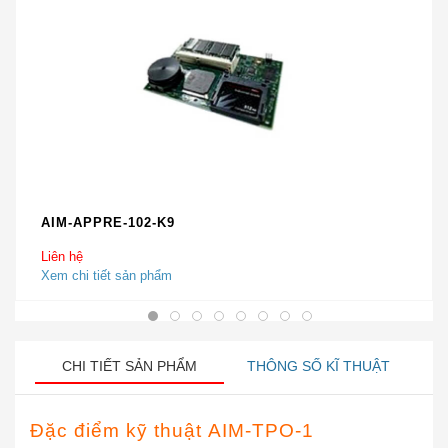
AIM-APPRE-102-K9
Liên hệ
Xem chi tiết sản phẩm
CHI TIẾT SẢN PHẨM
THÔNG SỐ KĨ THUẬT
Đặc điểm kỹ thuật
AIM-TPO-1