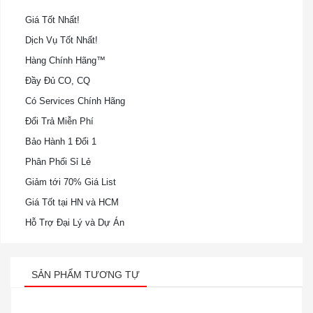
Giá Tốt Nhất!
Dịch Vụ Tốt Nhất!
Hàng Chính Hãng™
Đầy Đủ CO, CQ
Có Services Chính Hãng
Đổi Trả Miễn Phí
Bảo Hành 1 Đổi 1
Phân Phối Sỉ Lẻ
Giảm tới 70% Giá List
Giá Tốt tại HN và HCM
Hỗ Trợ Đại Lý và Dự Án
SẢN PHẨM TƯƠNG TỰ