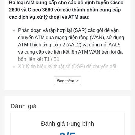
Ba loại AIM cung cấp cho các bộ định tuyến Cisco
2600 và Cisco 3660 với các thành phần cung cấp
các dịch vụ xử lý thoại và ATM sau:
Phân đoạn và tập hợp lại (SAR) các gói để vận
chuyển ATM qua mạng diện rộng (WAN), sử dụng
ATM Thích ứng Lớp 2 (AAL2) và đóng gói AAL5
và cung cấp các liên kết lên ATM WAN trên tối đa
bốn liên kết T1 / E1
Xử lý tín hiệu kỹ thuật số (DSP) để chuyển đổi
giọng nói, cung cấp kết thúc và xử lý lên đến 30
kênh thoại trên mỗi AIM
Đọc thêm
Đánh giá
Đánh giá trung bình