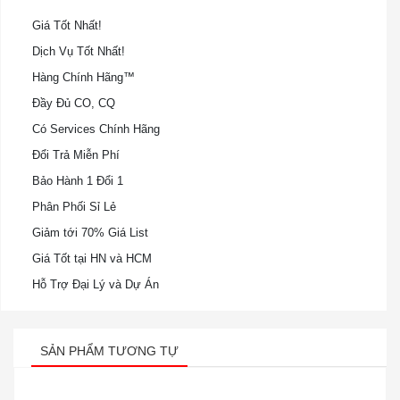
Giá Tốt Nhất!
Dịch Vụ Tốt Nhất!
Hàng Chính Hãng™
Đầy Đủ CO, CQ
Có Services Chính Hãng
Đổi Trả Miễn Phí
Bảo Hành 1 Đổi 1
Phân Phối Sỉ Lẻ
Giảm tới 70% Giá List
Giá Tốt tại HN và HCM
Hỗ Trợ Đại Lý và Dự Án
SẢN PHẨM TƯƠNG TỰ