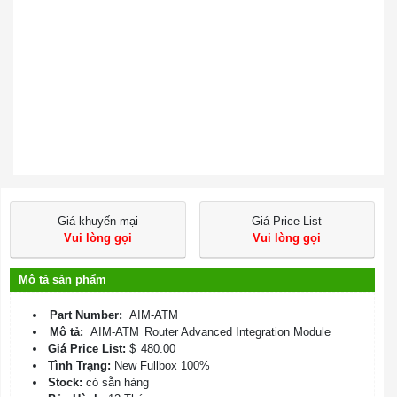
Giá khuyến mại
Giá Price List
Vui lòng gọi
Vui lòng gọi
Mô tả sản phẩm
Part Number:
AIM-ATM
Mô tả:
AIM-ATM
Router Advanced Integration Module
Giá Price List:
$
480.00
Tình Trạng:
New Fullbox 100%
Stock:
có sẵn hàng