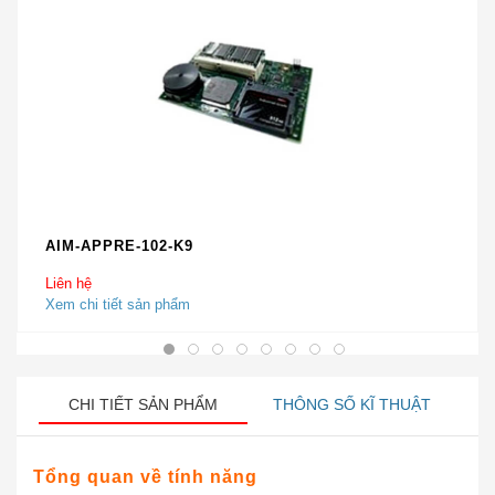
AIM-APPRE-102-K9
Liên hệ
Xem chi tiết sản phẩm
CHI TIẾT SẢN PHẨM
THÔNG SỐ KĨ THUẬT
Tổng quan về tính năng