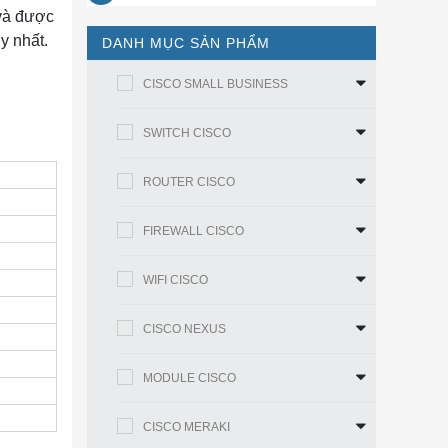
 và được
y nhất.
DANH MỤC SẢN PHẨM
CISCO SMALL BUSINESS
SWITCH CISCO
ROUTER CISCO
FIREWALL CISCO
WIFI CISCO
CISCO NEXUS
MODULE CISCO
CISCO MERAKI