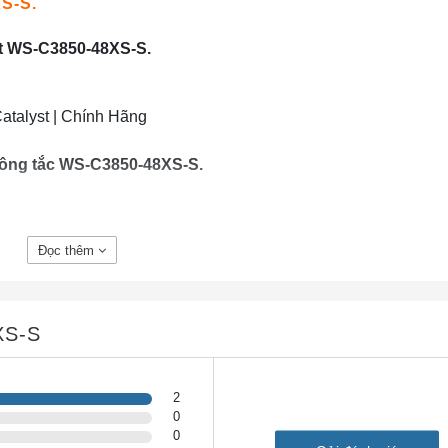
XS-S.
st WS-C3850-48XS-S.
atalyst | Chính Hãng
 công tắc WS-C3850-48XS-S.
atalyst | Chính Hãng
Đọc thêm
⑤
Đầu nối cổng StackWise
XS-S
-45)
⑥
Kết nối StackPower
⑦
Mô-đun cung cấp điện
2
0
0