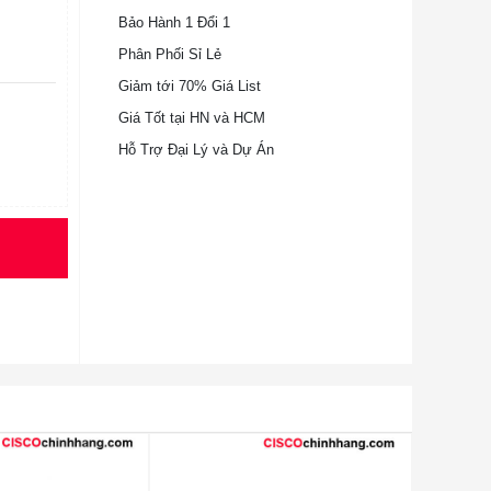
Bảo Hành 1 Đổi 1
Phân Phối Sỉ Lẻ
Giảm tới 70% Giá List
Giá Tốt tại HN và HCM
Hỗ Trợ Đại Lý và Dự Án