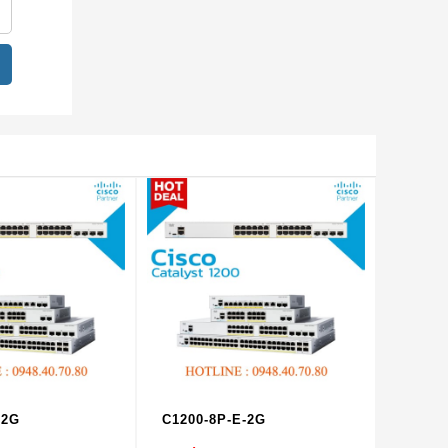
 tính
-2G
C1200-8P-E-2G