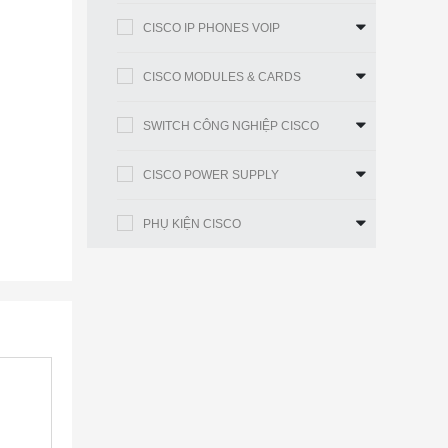
CISCO IP PHONES VOIP
CISCO MODULES & CARDS
SWITCH CÔNG NGHIỆP CISCO
CISCO POWER SUPPLY
PHỤ KIỆN CISCO