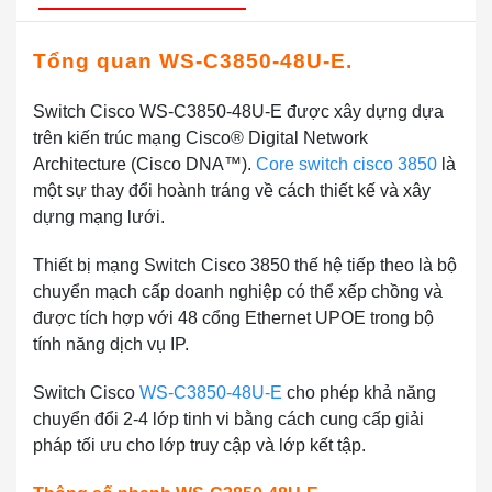
Tổng quan WS-C3850-48U-E.
Switch Cisco WS-C3850-48U-E được xây dựng dựa
trên kiến trúc mạng Cisco® Digital Network
Architecture (Cisco DNA™).
Core switch cisco 3850
là
một sự thay đổi hoành tráng về cách thiết kế và xây
dựng mạng lưới.
Thiết bị mạng Switch Cisco 3850 thế hệ tiếp theo là bộ
chuyển mạch cấp doanh nghiệp có thể xếp chồng và
được tích hợp với 48 cổng Ethernet UPOE trong bộ
tính năng dịch vụ IP.
Switch Cisco
WS-C3850-48U-E
cho phép khả năng
chuyển đổi 2-4 lớp tinh vi bằng cách cung cấp giải
pháp tối ưu cho lớp truy cập và lớp kết tập.