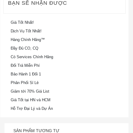
BẠN SẼ NHẬN ĐƯỢC
Giá Tốt Nhất!
Dịch Vụ Tốt Nhất!
Hàng Chính Hãng™
Đầy Đủ CO, CQ
Có Services Chính Hãng
Đổi Trả Miễn Phí
Bảo Hành 1 Đổi 1
Phân Phối Sỉ Lẻ
Giảm tới 70% Giá List
Giá Tốt tại HN và HCM
Hỗ Trợ Đại Lý và Dự Án
SẢN PHẨM TƯƠNG TỰ