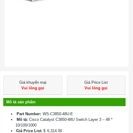
Giá khuyến mại
Giá Price List
Vui lòng gọi
Vui lòng gọi
Mô tả sản phẩm
Part Number:
WS-C3850-48U-E
Mô tả:
Cisco Catalyst C3850-48U Switch Layer 3 – 48 *
10/100/1000
Giá Price List:
$
6,314.00