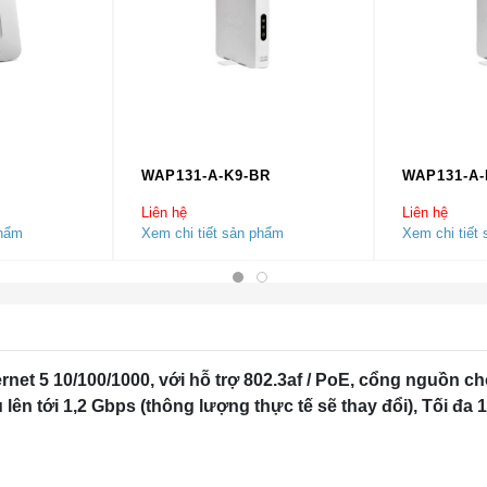
WAP131-A-K9-BR
WAP131-A-
Liên hệ
Liên hệ
phẩm
Xem chi tiết sản phẩm
Xem chi tiết
et 5 10/100/1000, với hỗ trợ 802.3af / PoE, cổng nguồn c
ên tới 1,2 Gbps (thông lượng thực tế sẽ thay đổi), Tối đa 