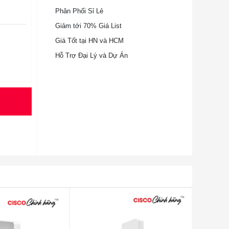
Phân Phối Sỉ Lẻ
Giảm tới 70% Giá List
Giá Tốt tại HN và HCM
Hỗ Trợ Đại Lý và Dự Án