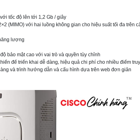
ới tốc độ lên tới 1,2 Gb / giây
×2 (MIMO) với hai luồng không gian cho hiệu suất tối đa trên cả
 năng lượng
độ bảo mật cao với vai trò và quyền tùy chỉnh
iển để triển khai dễ dàng, hiệu quả chi phí cho nhiều điểm tru
dàng và trình hướng dẫn và cấu hình dựa trên web đơn giản