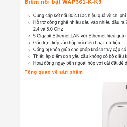
Điểm nổi bật WAP361-K-K9
Cung cấp kết nối 802.11ac hiệu quả về chi phí v
Hỗ trợ công nghệ nhiều đầu vào nhiều đầu ra 2
2,4 và 5,0 GHz
5 Gigabit Ethernet LAN với Ethernet hiệu quả
Gắn trực tiếp vào hộp nối điện hoặc dữ liệu
Cổng bị khóa giúp cho phép khách truy cập có 
Thiết lập điểm đơn yêu cầu không có bộ điều kh
Hoạt động ngay bên ngoài hộp với cài đặt dễ 
Tổng quan về sản phẩm