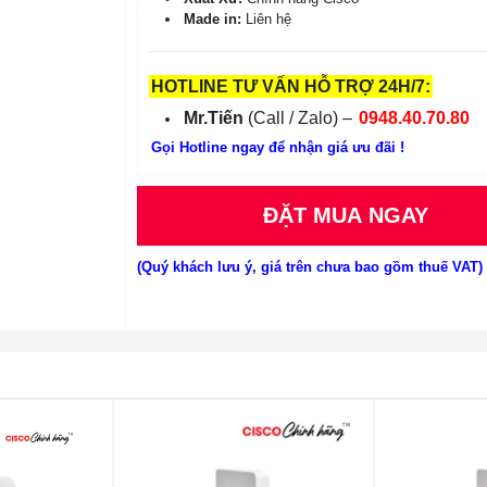
Made in:
Liên hệ
HOTLINE TƯ VẤN HỖ TRỢ 24H/7:
Mr.Tiến
(Call / Zalo) –
0948.40.70.80
Gọi Hotline ngay để nhận giá ưu đãi !
ĐẶT MUA NGAY
(Quý khách lưu ý, giá trên chưa bao gồm thuế VAT)