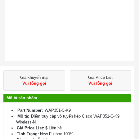
Giá khuyến mại
Giá Price List
Vui lòng gọi
Vui lòng gọi
Mô tả sản phẩm
Part Number:
WAP351-C-K9
Mô tả:
Điểm truy cập vô tuyến kép Cisco WAP351-C-K9
Wireless-N
Giá Price List:
$ Liên hệ
Tình Trạng:
New Fullbox 100%