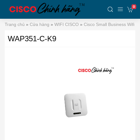
0
Trang chủ
»
Cửa hàng
»
WIFI CISCO
»
Cisco Small Business Wifi
»
WAP351-C-K9