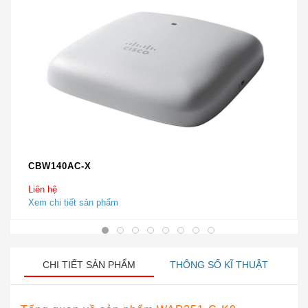
CBW140AC-X
Liên hệ
Xem chi tiết sản phẩm
CHI TIẾT SẢN PHẨM
THÔNG SỐ KĨ THUẬT