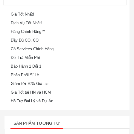
Giá Tốt Nhất!
Dịch Vụ Tốt Nhất!
Hàng Chính Hãng™
Đầy Đủ CO, CQ
Có Services Chính Hãng
Đổi Trả Miễn Phí
Bảo Hành 1 Đổi 1
Phân Phối Sỉ Lẻ
Giảm tới 70% Giá List
Giá Tốt tại HN và HCM
Hỗ Trợ Đại Lý và Dự Án
SẢN PHẨM TƯƠNG TỰ