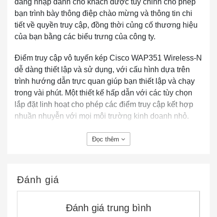
đăng nhập dành cho khách được tùy chỉnh cho phép
bạn trình bày thông điệp chào mừng và thông tin chi
tiết về quyền truy cập, đồng thời củng cố thương hiệu
của bạn bằng các biểu trưng của công ty.
Điểm truy cập vô tuyến kép Cisco WAP351 Wireless-N
dễ dàng thiết lập và sử dụng, với cấu hình dựa trên
trình hướng dẫn trực quan giúp bạn thiết lập và chạy
trong vài phút. Một thiết kế hấp dẫn với các tùy chọn
lắp đặt linh hoạt cho phép các điểm truy cập kết hợp
nhuần nhuyễn với mọi môi trường kinh doanh nhỏ.
Đọc thêm
Đánh giá
Đánh giá trung bình