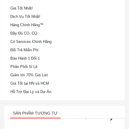
Giá Tốt Nhất!
Dịch Vụ Tốt Nhất!
Hàng Chính Hãng™
Đầy Đủ CO, CQ
Có Services Chính Hãng
Đổi Trả Miễn Phí
Bảo Hành 1 Đổi 1
Phân Phối Sỉ Lẻ
Giảm tới 70% Giá List
Giá Tốt tại HN và HCM
Hỗ Trợ Đại Lý và Dự Án
SẢN PHẨM TƯƠNG TỰ