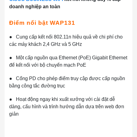
doanh nghiệp an toàn
Điểm nổi bật WAP131
● Cung cấp kết nối 802.11n hiệu quả về chi phí cho
các máy khách 2,4 GHz và 5 GHz
● Một cấp nguồn qua Ethernet (PoE) Gigabit Ethernet
để kết nối với bộ chuyển mạch PoE
● Cổng PD cho phép điểm truy cập được cấp nguồn
bằng công tắc đường trục
● Hoạt động ngay khi xuất xưởng với cài đặt dễ
dàng, cấu hình và trình hướng dẫn dựa trên web đơn
giản