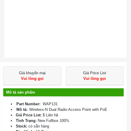
Giá khuyến mại
Giá Price List
Vui lòng gọi
Vui lòng gọi
Mô tả sản phẩm
Part Number:
WAP131
Mô tả:
Wireless-N Dual Radio Access Point with PoE
Giá Price List:
$ Liên hệ
Tình Trạng:
New Fullbox 100%
Stock:
có sẵn hàng