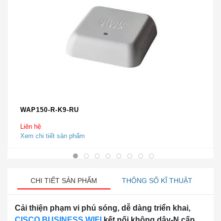
WAP150-R-K9-RU
Liên hệ
Xem chi tiết sản phẩm
CHI TIẾT SẢN PHẨM
THÔNG SỐ KĨ THUẬT
Cải thiện phạm vi phủ sóng, dễ dàng triển khai,
CISCO BUSINESS WIFI
kết nối không dây-N cấp