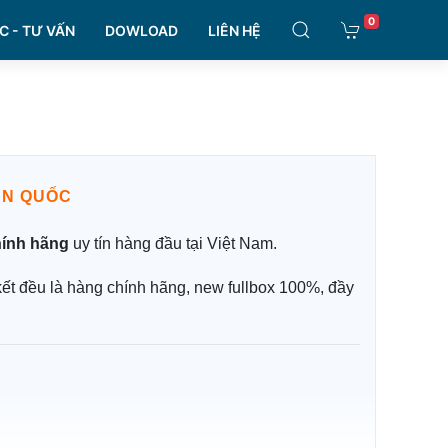
0
C - TƯ VẤN
DOWLOAD
LIÊN HỆ
ÀN QUỐC
hính hãng
uy tín hàng đầu tại Việt Nam.
kết đều là hàng chính hãng, new fullbox 100%, đầy