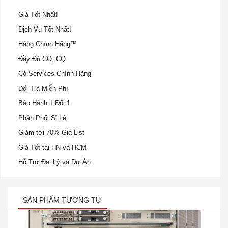
Giá Tốt Nhất!
Dịch Vụ Tốt Nhất!
Hàng Chính Hãng™
Đầy Đủ CO, CQ
Có Services Chính Hãng
Đổi Trả Miễn Phí
Bảo Hành 1 Đổi 1
Phân Phối Sỉ Lẻ
Giảm tới 70% Giá List
Giá Tốt tại HN và HCM
Hỗ Trợ Đại Lý và Dự Án
SẢN PHẨM TƯƠNG TỰ