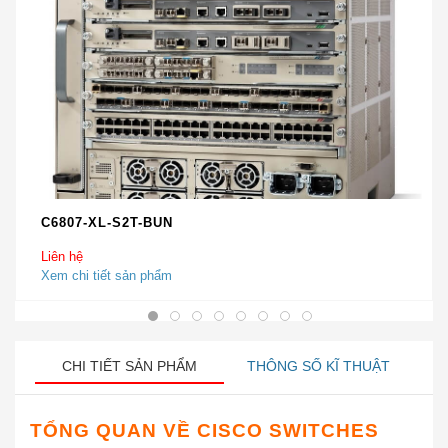
C6807-XL-S2T-BUN
Liên hệ
Xem chi tiết sản phẩm
CHI TIẾT SẢN PHẨM
THÔNG SỐ KĨ THUẬT
TỔNG QUAN VỀ
CISCO SWITCHES