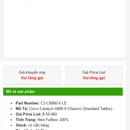
Giá khuyến mại
Giá Price List
Vui lòng gọi
Vui lòng gọi
Mô tả sản phẩm
Part Number:
C1-C6880-X-LE
Mô Tả:
Cisco Catalyst 6880-X-Chassis (Standard Tables)
Giá Price List:
$ 59,460
Tình Trạng:
New Fullbox 100%
Stock:
có sẵn hàng