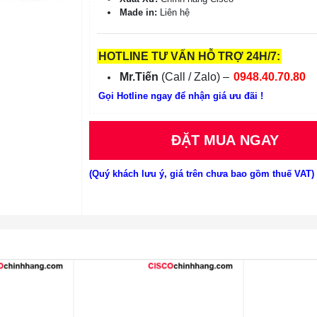
Made in:
Liên hệ
HOTLINE TƯ VẤN HỖ TRỢ 24H/7:
Mr.Tiến
(Call / Zalo) –
0948.40.70.80
Gọi Hotline ngay để nhận giá ưu đãi !
ĐẶT MUA NGAY
(Quý khách lưu ý, giá trên chưa bao gồm thuế VAT)