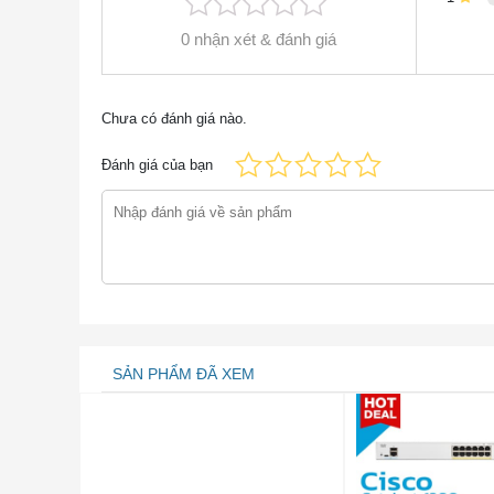
Giao thức Spanning Tree (STP)
0 nhận xét & đánh giá
Nhóm cổng
Chưa có đánh giá nào.
Đánh giá của bạn
VLAN
VLAN thoại
Internet Group Management Protocol (IGMP) phiên
bản 1 và 2 snooping
SẢN PHẨM ĐÃ XEM
Chặn đầu dòng (HOL)
Bảo vệ
IEEE 802.1X (Vai trò trình xác thực)
An ninh cảng