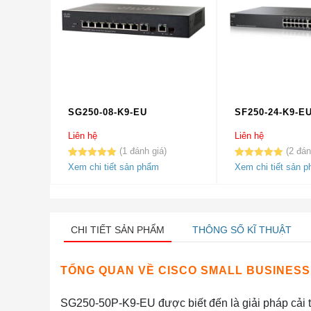
SG250-08-K9-EU
SF250-24-K9-E
Liên hệ
Liên hệ
1
2
5.00
1
trên 5
5.00
2
trên 5
Xem chi tiết sản phẩm
Xem chi tiết sản 
dựa trên
dựa trên
đánh giá
đánh giá
CHI TIẾT SẢN PHẨM
THÔNG SỐ KĨ THUẬT
TỔNG QUAN VỀ CISCO SMALL BUSINESS 
SG250-50P-K9-EU được biết đến là giải pháp cải t