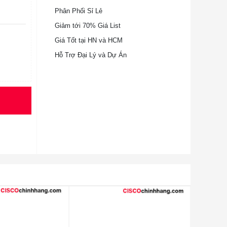
Phân Phối Sỉ Lẻ
Giảm tới 70% Giá List
Giá Tốt tại HN và HCM
Hỗ Trợ Đại Lý và Dự Án