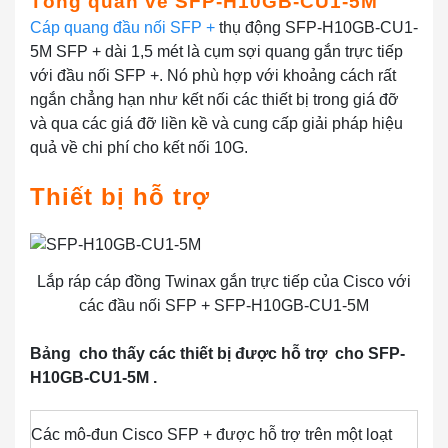
Tổng quan về
SFP-H10GB-CU1-5M
Cáp quang đầu nối SFP +
thụ động SFP-H10GB-CU1-
5M SFP + dài 1,5 mét là cụm sợi quang gắn trực tiếp
với đầu nối SFP +. Nó phù hợp với khoảng cách rất
ngắn chẳng hạn như kết nối các thiết bị trong giá đỡ
và qua các giá đỡ liền kề và cung cấp giải pháp hiệu
quả về chi phí cho kết nối 10G.
Thiết bị hỗ trợ
Lắp ráp cáp đồng Twinax gắn trực tiếp của Cisco với
các đầu nối SFP + SFP-H10GB-CU1-5M
Bảng cho thấy các
thiết bị được hỗ trợ
cho
SFP-
H10GB-CU1-5M
.
Các mô-đun Cisco SFP + được hỗ trợ trên một loạt