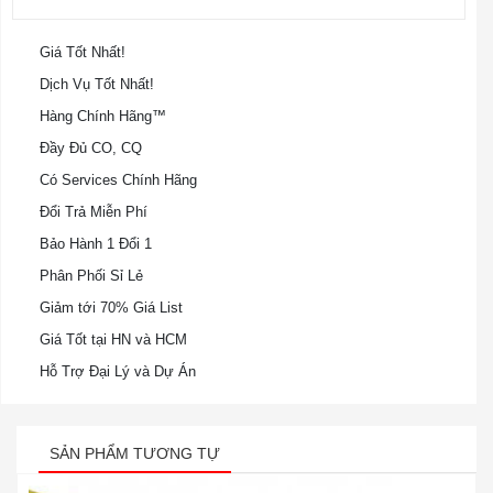
Giá Tốt Nhất!
Dịch Vụ Tốt Nhất!
Hàng Chính Hãng™
Đầy Đủ CO, CQ
Có Services Chính Hãng
Đổi Trả Miễn Phí
Bảo Hành 1 Đổi 1
Phân Phối Sỉ Lẻ
Giảm tới 70% Giá List
Giá Tốt tại HN và HCM
Hỗ Trợ Đại Lý và Dự Án
SẢN PHẨM TƯƠNG TỰ