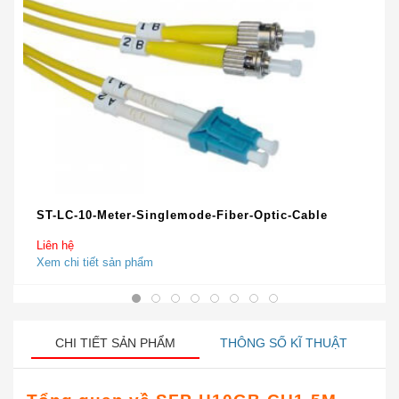
ST-LC-10-Meter-Singlemode-Fiber-Optic-Cable
Liên hệ
Xem chi tiết sản phẩm
CHI TIẾT SẢN PHẨM
THÔNG SỐ KĨ THUẬT