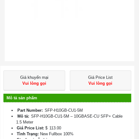
Giá khuyến mại
Giá Price List
Vui lòng gọi
Vui lòng gọi
Mô tả sản phẩm
Part Number:
SFP-H10GB-CU1-5M
Mô tả:
SFP-H10GB-CU1-5M – 10GBASE-CU SFP+ Cable
1.5 Meter
Giá Price List:
$
113.00
Tình Trạng:
New Fullbox 100%