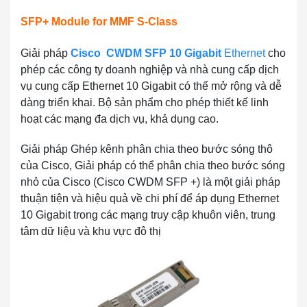
SFP+ Module for MMF S-Class
Giải pháp
Cisco
CWDM SFP 10 Gigabit
Ethernet
cho
phép các công ty doanh nghiệp và nhà cung cấp dịch
vụ cung cấp Ethernet 10 Gigabit có thể mở rộng và dễ
dàng triển khai. Bộ sản phẩm cho phép thiết kế linh
hoạt các mạng đa dịch vụ, khả dụng cao.
Giải pháp Ghép kênh phân chia theo bước sóng thô
của Cisco, Giải pháp có thể phân chia theo bước sóng
nhỏ của Cisco (Cisco CWDM SFP +) là một giải pháp
thuận tiện và hiệu quả về chi phí để áp dụng Ethernet
10 Gigabit trong các mạng truy cập khuôn viên, trung
tâm dữ liệu và khu vực đô thị