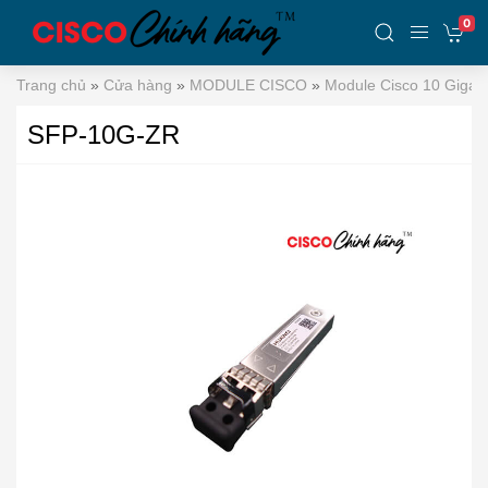
0
Trang chủ
»
Cửa hàng
»
MODULE CISCO
»
Module Cisco 10 Gigabi
SFP-10G-ZR