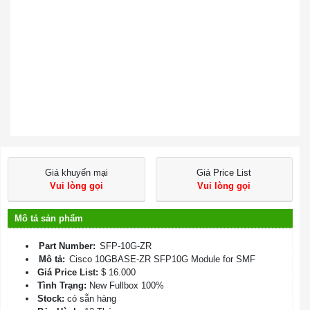
Giá khuyến mại
Giá Price List
Vui lòng gọi
Vui lòng gọi
Mô tả sản phẩm
Part Number:
SFP-10G-ZR
Mô tả:
Cisco 10GBASE-ZR SFP10G Module for SMF
Giá Price List:
$ 16.000
Tình Trạng:
New Fullbox 100%
Stock:
có sẵn hàng