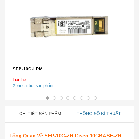
SFP-10G-LRM
Liên hệ
Xem chi tiết sản phẩm
CHI TIẾT SẢN PHẨM
THÔNG SỐ KĨ THUẬT
Tổng Quan Về SFP-10G-ZR Cisco 10GBASE-ZR