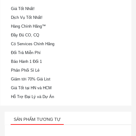
Giá Tốt Nhất!
Dịch Vụ Tốt Nhất!
Hàng Chính Hãng™
Đầy Đủ CO, CQ
Có Services Chính Hãng
Đổi Trả Miễn Phí
Bảo Hành 1 Đổi 1
Phân Phối Sỉ Lẻ
Giảm tới 70% Giá List
Giá Tốt tại HN và HCM
Hỗ Trợ Đại Lý và Dự Án
SẢN PHẨM TƯƠNG TỰ