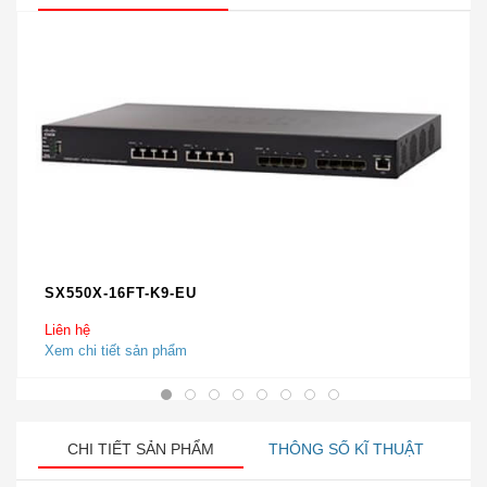
SX550X-16FT-K9-EU
Liên hệ
Xem chi tiết sản phẩm
CHI TIẾT SẢN PHẨM
THÔNG SỐ KĨ THUẬT