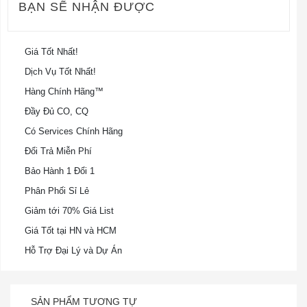
BẠN SẼ NHẬN ĐƯỢC
Giá Tốt Nhất!
Dịch Vụ Tốt Nhất!
Hàng Chính Hãng™
Đầy Đủ CO, CQ
Có Services Chính Hãng
Đổi Trả Miễn Phí
Bảo Hành 1 Đổi 1
Phân Phối Sỉ Lẻ
Giảm tới 70% Giá List
Giá Tốt tại HN và HCM
Hỗ Trợ Đại Lý và Dự Án
SẢN PHẨM TƯƠNG TỰ