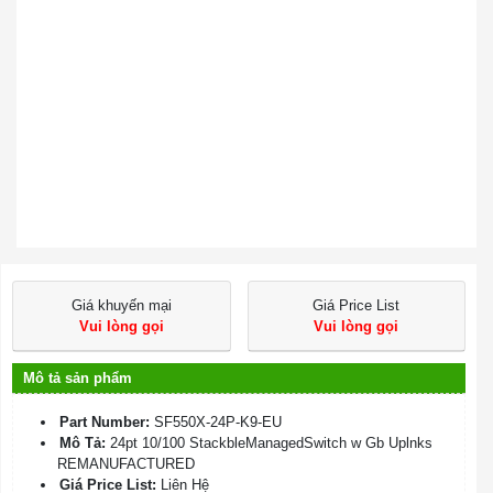
Giá khuyến mại
Giá Price List
Vui lòng gọi
Vui lòng gọi
Mô tả sản phẩm
Part Number:
SF550X-24P-K9-EU
Mô Tả:
24pt 10/100 StackbleManagedSwitch w Gb Uplnks
REMANUFACTURED
Giá Price List:
Liên Hệ