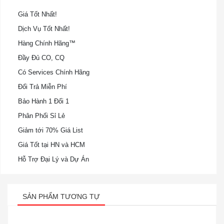
Giá Tốt Nhất!
Dịch Vụ Tốt Nhất!
Hàng Chính Hãng™
Đầy Đủ CO, CQ
Có Services Chính Hãng
Đổi Trả Miễn Phí
Bảo Hành 1 Đổi 1
Phân Phối Sỉ Lẻ
Giảm tới 70% Giá List
Giá Tốt tại HN và HCM
Hỗ Trợ Đại Lý và Dự Án
SẢN PHẨM TƯƠNG TỰ