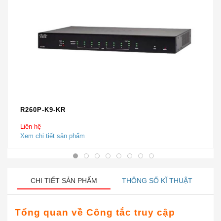
R260P-K9-KR
Liên hệ
Xem chi tiết sản phẩm
CHI TIẾT SẢN PHẨM
THÔNG SỐ KĨ THUẬT
Tổng quan về
Công tắc truy cập