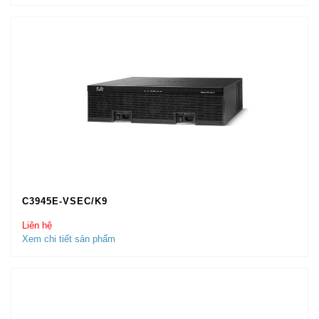
C3945E-VSEC/K9
Liên hệ
Xem chi tiết sản phẩm