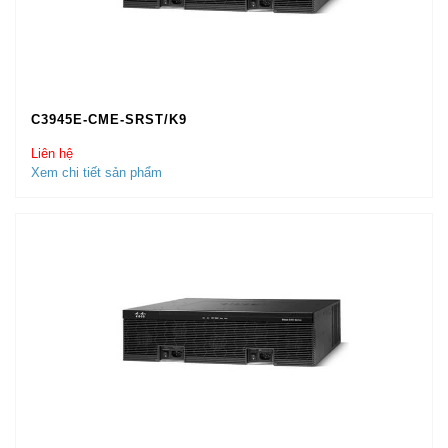
C3945E-CME-SRST/K9
Liên hệ
Xem chi tiết sản phẩm