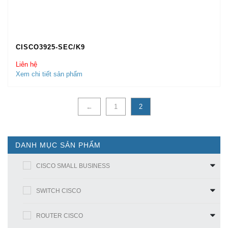
CISCO3925-SEC/K9
Liên hệ
Xem chi tiết sản phẩm
←
1
2
DANH MỤC SẢN PHẨM
CISCO SMALL BUSINESS
SWITCH CISCO
ROUTER CISCO