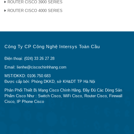
ROUTER CISCO 3900 SERIES
ROUTER CISCO 4000 SERIES
Công Ty CP Công Nghệ Intersys Toàn Cầu
Điện thoại: (024) 33 26 27 28
Email: lienhe@ciscochinhhang.com
MST/DKKD: 0106.750.683
Được cấp bởi: Phòng DKKD, sở KH&DT TP Hà Nội
Phân Phối Thiết Bị Mạng Cisco Chính Hãng, Đầy Đủ Các Dòng Sản
Phẩm Cisco Như : Switch Cisco, WiFi Cisco, Router Cisco, Firewall
Cisco, IP Phone Cisco