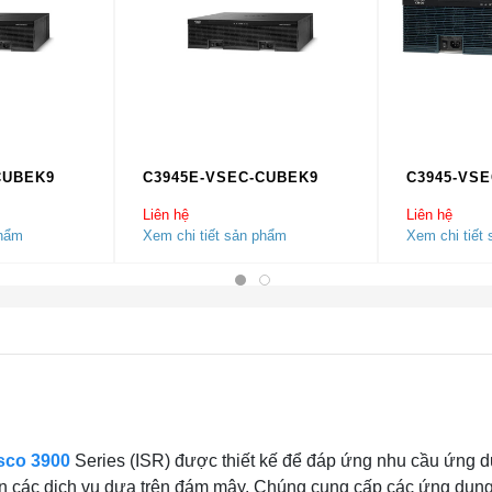
CUBEK9
C3945E-VSEC-CUBEK9
C3945-VSE
Liên hệ
Liên hệ
phẩm
Xem chi tiết sản phẩm
Xem chi tiết
sco 3900
Series (ISR) được thiết kế để đáp ứng nhu cầu ứng 
iển các dịch vụ dựa trên đám mây. Chúng cung cấp các ứng dụn