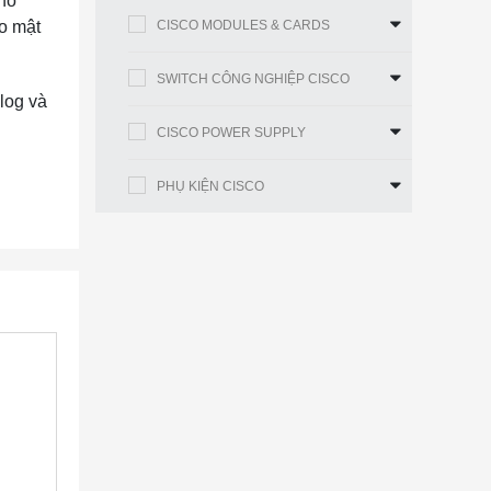
ho
ảo mật
CISCO MODULES & CARDS
SWITCH CÔNG NGHIỆP CISCO
log và
CISCO POWER SUPPLY
PHỤ KIỆN CISCO