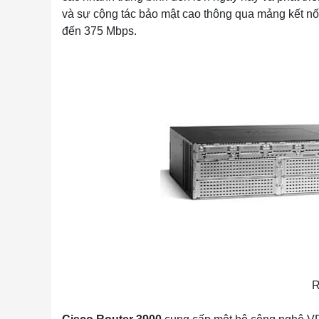
và sự cộng tác bảo mật cao thông qua mảng kết nối
đến 375 Mbps.
R