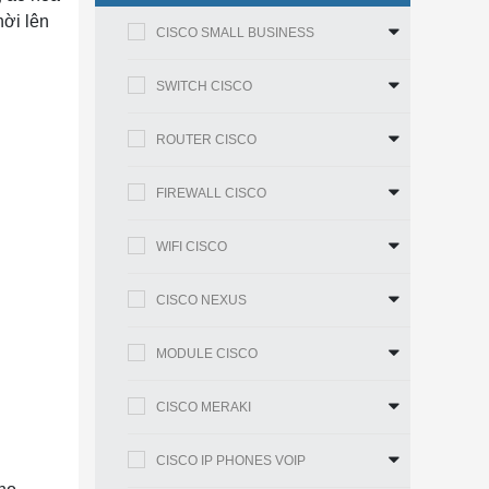
hời lên
CISCO SMALL BUSINESS
SWITCH CISCO
ROUTER CISCO
FIREWALL CISCO
WIFI CISCO
CISCO NEXUS
MODULE CISCO
CISCO MERAKI
CISCO IP PHONES VOIP