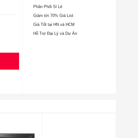
Phân Phối Sỉ Lẻ
Giảm tới 70% Giá List
Giá Tốt tại HN và HCM
Hỗ Trợ Đại Lý và Dự Án