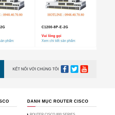
-2G
C1200-8P-E-2G
Vui lòng gọi
 sản phẩm
Xem chi tiết sản phẩm
KẾT NỐI VỚI CHÚNG TÔI
-Class
ISCO
DANH MỤC ROUTER CISCO
ss
ROUTER CISCO 800 SERIES