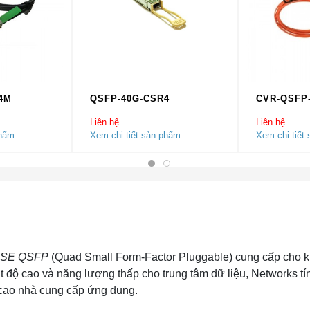
4M
QSFP-40G-CSR4
CVR-QSFP
Liên hệ
Liên hệ
phẩm
Xem chi tiết sản phẩm
Xem chi tiết
SE QSFP
(Quad Small Form-Factor Pluggable) cung cấp cho 
 độ cao và năng lượng thấp cho trung tâm dữ liệu, Networks tí
t cao nhà cung cấp ứng dụng.