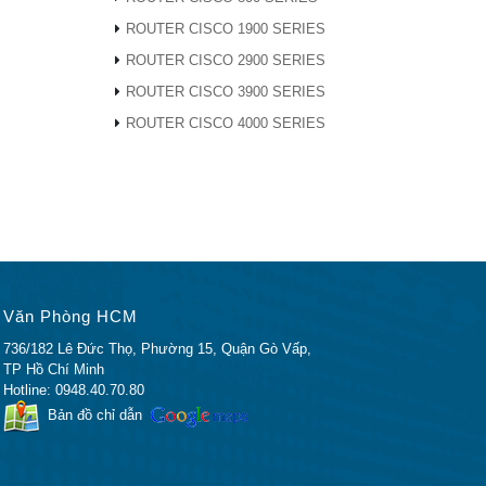
ROUTER CISCO 1900 SERIES
ROUTER CISCO 2900 SERIES
ROUTER CISCO 3900 SERIES
ROUTER CISCO 4000 SERIES
Văn Phòng HCM
736/182 Lê Đức Thọ, Phường 15, Quận Gò Vấp,
TP Hồ Chí Minh
Hotline: 0948.40.70.80
Bản đồ chỉ dẫn