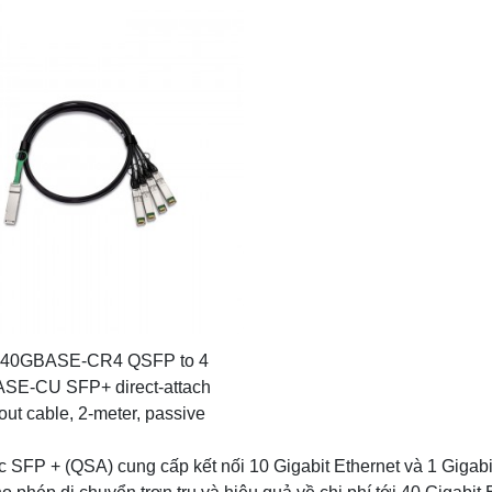
 40GBASE-CR4 QSFP to 4
SE-CU SFP+ direct-attach
out cable, 2-meter, passive
FP + (QSA) cung cấp kết nối 10 Gigabit Ethernet và 1 Gigabi