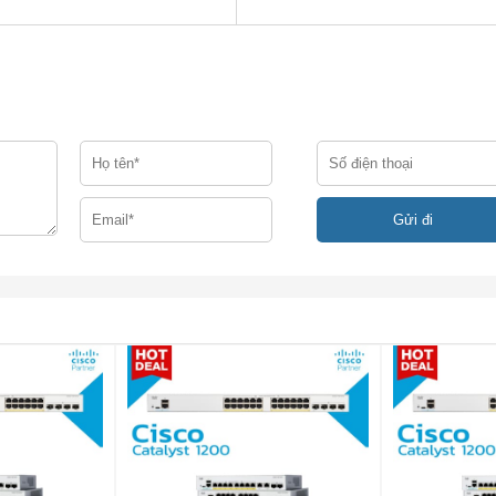
R4
sco SFP hoặc SFP +
ẩm
 10GBASE-SR SFP + cho Sợi đa chế độ
 10GBASE-LR SFP + cho Sợi đơn chế độ
10GBASE-ER SFP + cho Sợi đơn chế độ (phạm vi mở rộng)
10GBASE-ZR SFP + cho Sợi đơn chế độ (đạt tới 80 km)