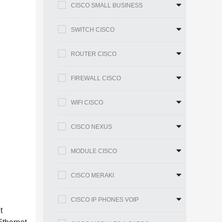
CISCO SMALL BUSINESS
SWITCH CISCO
ROUTER CISCO
FIREWALL CISCO
WIFI CISCO
CISCO NEXUS
MODULE CISCO
CISCO MERAKI
CISCO IP PHONES VOIP
t