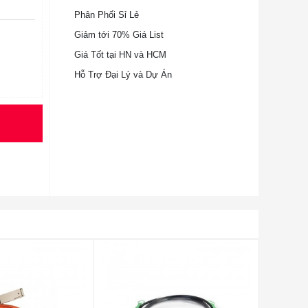
Phân Phối Sỉ Lẻ
Giảm tới 70% Giá List
Giá Tốt tại HN và HCM
Hỗ Trợ Đại Lý và Dự Án