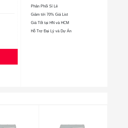
Phân Phối Sỉ Lẻ
Giảm tới 70% Giá List
Giá Tốt tại HN và HCM
Hỗ Trợ Đại Lý và Dự Án