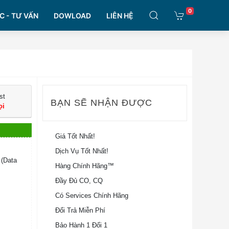
0
C - TƯ VẤN
DOWLOAD
LIÊN HỆ
st
BẠN SẼ NHẬN ĐƯỢC
ọi
Giá Tốt Nhất!
Dịch Vụ Tốt Nhất!
 (Data
Hàng Chính Hãng™
Đầy Đủ CO, CQ
Có Services Chính Hãng
Đổi Trả Miễn Phí
Bảo Hành 1 Đổi 1