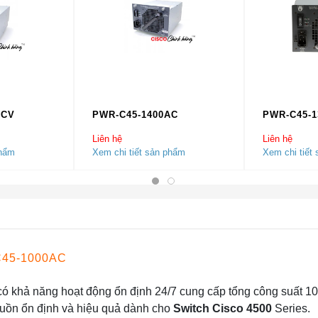
ACV
PWR-C45-1400AC
PWR-C45-
Liên hệ
Liên hệ
phẩm
Xem chi tiết sản phẩm
Xem chi tiết
C45-1000AC
ó khả năng hoạt động ổn định 24/7 cung cấp tổng công suất 
guồn ổn định và hiệu quả dành cho
Switch Cisco 4500
Series.