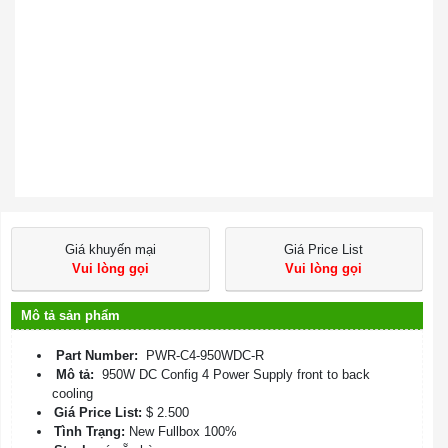
Giá khuyến mại
Giá Price List
Vui lòng gọi
Vui lòng gọi
Mô tả sản phẩm
Part Number:
PWR-C4-950WDC-R
Mô tả:
950W DC Config 4 Power Supply front to back
cooling
Giá Price List:
$ 2.500
Tình Trạng:
New Fullbox 100%