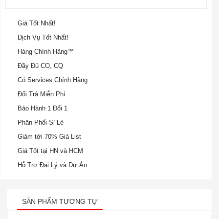
Giá Tốt Nhất!
Dịch Vụ Tốt Nhất!
Hàng Chính Hãng™
Đầy Đủ CO, CQ
Có Services Chính Hãng
Đổi Trả Miễn Phí
Bảo Hành 1 Đổi 1
Phân Phối Sỉ Lẻ
Giảm tới 70% Giá List
Giá Tốt tại HN và HCM
Hỗ Trợ Đại Lý và Dự Án
SẢN PHẨM TƯƠNG TỰ