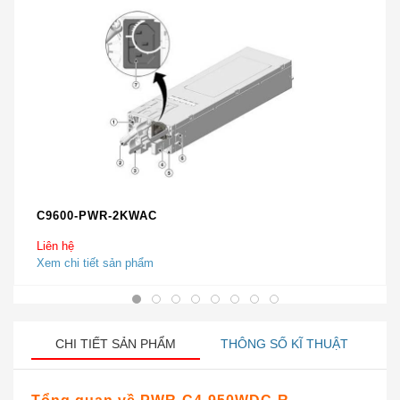
C9600-PWR-2KWAC
Liên hệ
Xem chi tiết sản phẩm
CHI TIẾT SẢN PHẨM
THÔNG SỐ KĨ THUẬT