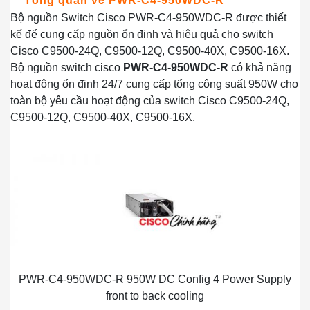
Tổng quan
về PWR-C4-950WDC-R
Bộ nguồn Switch Cisco PWR-C4-950WDC-R được thiết
kế để cung cấp nguồn ổn định và hiệu quả cho switch
Cisco C9500-24Q, C9500-12Q, C9500-40X, C9500-16X.
Bộ nguồn switch cisco
PWR-C4-950WDC-R
có khả năng
hoạt động ổn định 24/7 cung cấp tổng công suất 950W cho
toàn bộ yêu cầu hoạt động của switch Cisco C9500-24Q,
C9500-12Q, C9500-40X, C9500-16X.
PWR-C4-950WDC-R 950W DC Config 4 Power Supply
front to back cooling