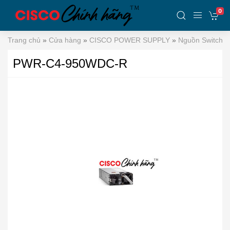
0
Trang chủ
»
Cửa hàng
»
CISCO POWER SUPPLY
»
Nguồn Switch C
PWR-C4-950WDC-R