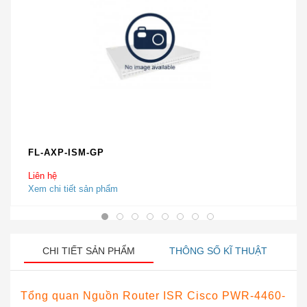
FL-AXP-ISM-GP
Liên hệ
Xem chi tiết sản phẩm
CHI TIẾT SẢN PHẨM
THÔNG SỐ KĨ THUẬT
Tổng quan Nguồn Router ISR Cisco PWR-4460-