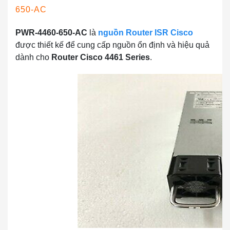
650-AC
PWR-4460-650-AC
là
nguồn Router ISR Cisco
được thiết kế để cung cấp nguồn ổn định và hiệu quả
dành cho
Router Cisco 4461 Series
.