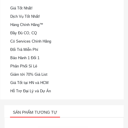
Giá Tốt Nhất!
Dịch Vụ Tốt Nhất!
Hàng Chính Hãng™
Đầy Đủ CO, CQ
Có Services Chính Hãng
Đổi Trả Miễn Phí
Bảo Hành 1 Đổi 1
Phân Phối Sỉ Lẻ
Giảm tới 70% Giá List
Giá Tốt tại HN và HCM
Hỗ Trợ Đại Lý và Dự Án
SẢN PHẨM TƯƠNG TỰ