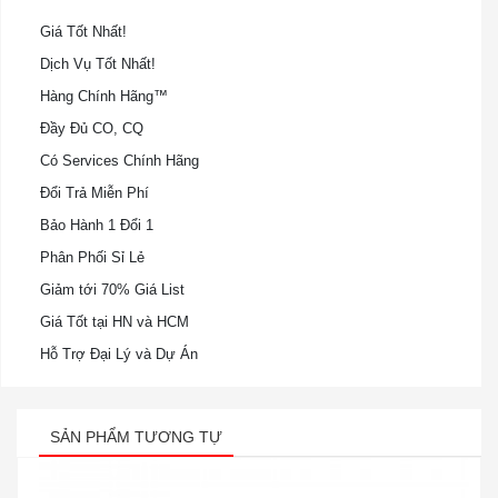
Giá Tốt Nhất!
Dịch Vụ Tốt Nhất!
Hàng Chính Hãng™
Đầy Đủ CO, CQ
Có Services Chính Hãng
Đổi Trả Miễn Phí
Bảo Hành 1 Đổi 1
Phân Phối Sỉ Lẻ
Giảm tới 70% Giá List
Giá Tốt tại HN và HCM
Hỗ Trợ Đại Lý và Dự Án
SẢN PHẨM TƯƠNG TỰ