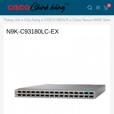
0
Trang chủ
»
Cửa hàng
»
CISCO NEXUS
»
Cisco Nexus 9000 Series
N9K-C93180LC-EX