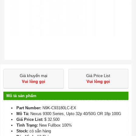
Giá khuyến mại
Giá Price List
Vui lòng gọi
Vui lòng gọi
Mô tả sản phẩm
Part Number:
N9K-C93180LC-EX
Mô Tả:
Nexus 9300 Series, Upto 32p 40/50G OR 18p 100G
Giá Price List:
$ 32.500
Tình Trạng:
New Fullbox 100%
Stock:
có sẵn hàng