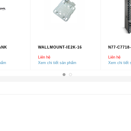
ANK
WALLMOUNT-IE2K-16
N77-C7718
Liên hệ
Liên hệ
phẩm
Xem chi tiết sản phẩm
Xem chi tiết