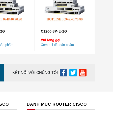
-2G
C1200-8P-E-2G
Vui lòng gọi
 sản phẩm
Xem chi tiết sản phẩm
KẾT NỐI VỚI CHÚNG TÔI
ISCO
DANH MỤC ROUTER CISCO