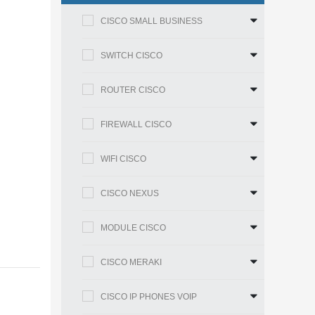
CISCO SMALL BUSINESS
SWITCH CISCO
ROUTER CISCO
FIREWALL CISCO
WIFI CISCO
CISCO NEXUS
MODULE CISCO
CISCO MERAKI
CISCO IP PHONES VOIP