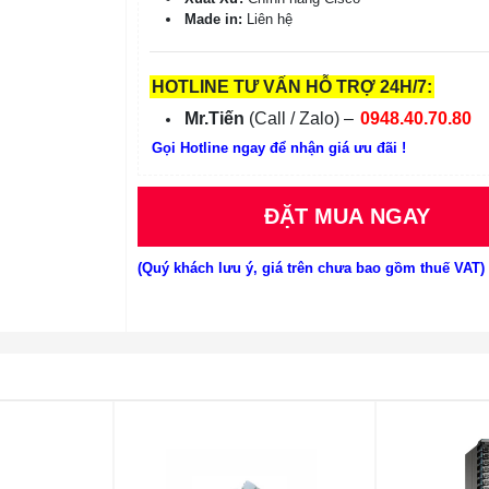
Made in:
Liên hệ
HOTLINE TƯ VẤN HỖ TRỢ 24H/7:
Mr.Tiến
(Call / Zalo) –
0948.40.70.80
Gọi Hotline ngay để nhận giá ưu đãi !
ĐẶT MUA NGAY
(Quý khách lưu ý, giá trên chưa bao gồm thuế VAT)