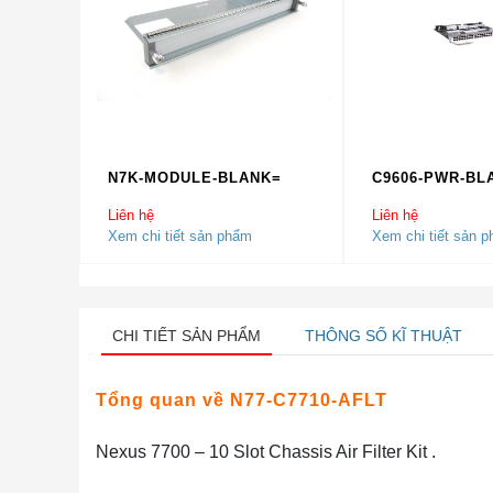
N7K-MODULE-BLANK=
C9606-PWR-BL
Liên hệ
Liên hệ
Xem chi tiết sản phẩm
Xem chi tiết sản 
CHI TIẾT SẢN PHẨM
THÔNG SỐ KĨ THUẬT
Tổng quan về N77-C7710-AFLT
Nexus 7700 – 10 Slot Chassis Air Filter Kit .