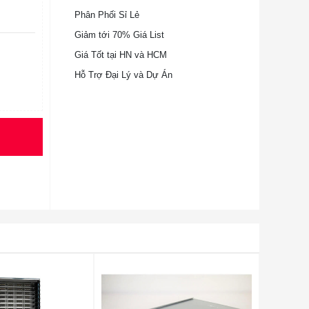
Phân Phối Sỉ Lẻ
Giảm tới 70% Giá List
Giá Tốt tại HN và HCM
Hỗ Trợ Đại Lý và Dự Án