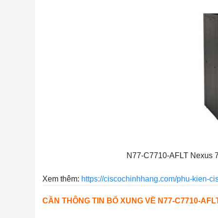
N77-C7710-AFLT Nexus 7700
Xem thêm:
https://ciscochinhhang.com/phu-kien-ci
CẦN THÔNG TIN BỔ XUNG VỀ N77-C7710-AFL