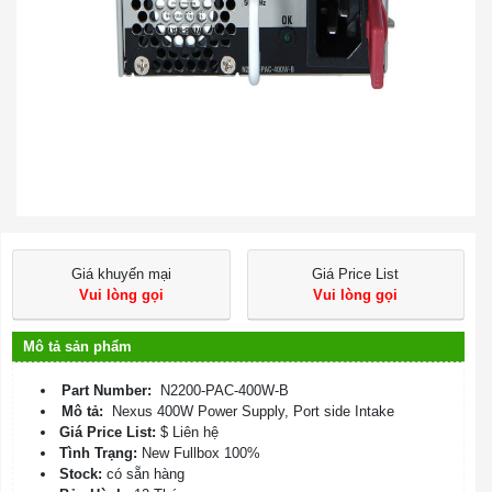
Giá khuyến mại
Giá Price List
Vui lòng gọi
Vui lòng gọi
Mô tả sản phẩm
Part Number:
N2200-PAC-400W-B
Mô tả:
Nexus 400W Power Supply, Port side Intake
Giá Price List:
$ Liên hệ
Tình Trạng:
New Fullbox 100%
Stock:
có sẵn hàng