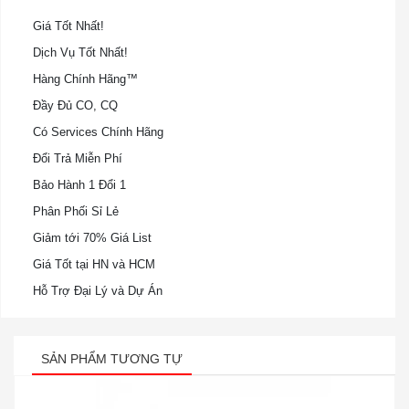
Giá Tốt Nhất!
Dịch Vụ Tốt Nhất!
Hàng Chính Hãng™
Đầy Đủ CO, CQ
Có Services Chính Hãng
Đổi Trả Miễn Phí
Bảo Hành 1 Đổi 1
Phân Phối Sỉ Lẻ
Giảm tới 70% Giá List
Giá Tốt tại HN và HCM
Hỗ Trợ Đại Lý và Dự Án
SẢN PHẨM TƯƠNG TỰ