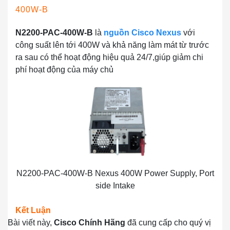
400W-B
N2200-PAC-400W-B
là
nguồn Cisco Nexus
với
công suất lên tới 400W và khả năng làm mát từ trước
ra sau có thể hoạt động hiệu quả 24/7,giúp giảm chi
phí hoạt động của máy chủ
N2200-PAC-400W-B Nexus 400W Power Supply, Port
side Intake
Kết Luận
Bài viết này,
Cisco Chính Hãng
đã cung cấp cho quý vị