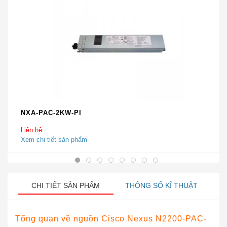
NXA-PAC-2KW-PI
Liên hệ
Xem chi tiết sản phẩm
CHI TIẾT SẢN PHẨM
THÔNG SỐ KĨ THUẬT
Tổng quan về
nguồn Cisco Nexus N2200-PAC-