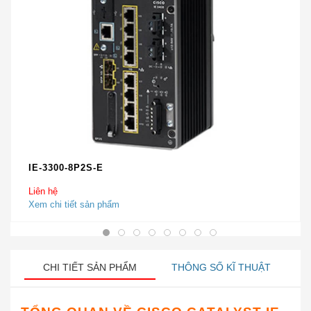
IE-3300-8P2S-E
Liên hệ
Xem chi tiết sản phẩm
CHI TIẾT SẢN PHẨM
THÔNG SỐ KĨ THUẬT