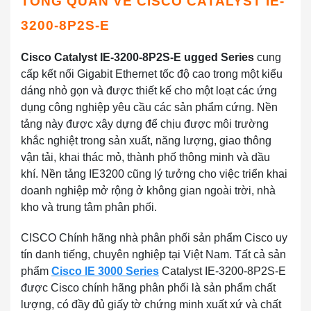
TỔNG QUAN VỀ
CISCO CATALYST IE-
3200-8P2S-E
Cisco Catalyst IE-3200-8P2S-E ugged Series
cung
cấp kết nối Gigabit Ethernet tốc độ cao trong một kiểu
dáng nhỏ gọn và được thiết kế cho một loạt các ứng
dụng công nghiệp yêu cầu các sản phẩm cứng. Nền
tảng này được xây dựng để chịu được môi trường
khắc nghiệt trong sản xuất, năng lượng, giao thông
vận tải, khai thác mỏ, thành phố thông minh và dầu
khí. Nền tảng IE3200 cũng lý tưởng cho việc triển khai
doanh nghiệp mở rộng ở không gian ngoài trời, nhà
kho và trung tâm phân phối.
CISCO Chính hãng nhà phân phối sản phẩm Cisco uy
tín danh tiếng, chuyên nghiệp tại Việt Nam. Tất cả sản
phẩm
Cisco IE 3000 Series
Catalyst IE-3200-8P2S-E
được Cisco chính hãng phân phối là sản phẩm chất
lượng, có đầy đủ giấy tờ chứng minh xuất xứ và chất