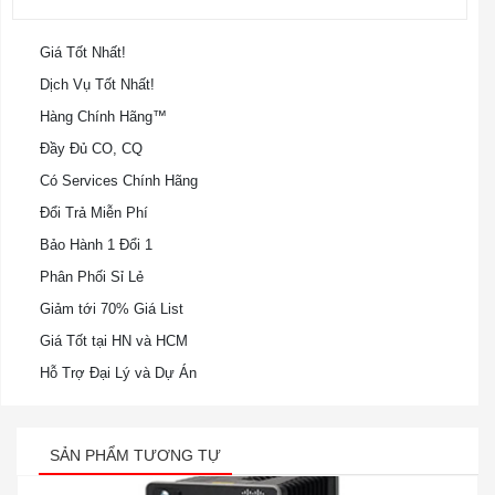
Giá Tốt Nhất!
Dịch Vụ Tốt Nhất!
Hàng Chính Hãng™
Đầy Đủ CO, CQ
Có Services Chính Hãng
Đổi Trả Miễn Phí
Bảo Hành 1 Đổi 1
Phân Phối Sỉ Lẻ
Giảm tới 70% Giá List
Giá Tốt tại HN và HCM
Hỗ Trợ Đại Lý và Dự Án
SẢN PHẨM TƯƠNG TỰ