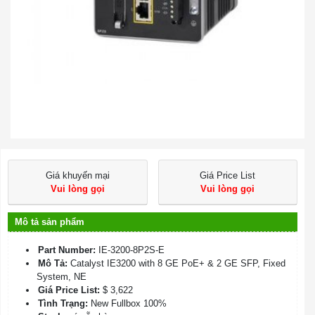
Giá khuyến mại
Giá Price List
Vui lòng gọi
Vui lòng gọi
Mô tả sản phẩm
Part Number:
IE-3200-8P2S-E
Mô Tả:
Catalyst IE3200 with 8 GE PoE+ & 2 GE SFP, Fixed
System, NE
Giá Price List:
$ 3,622
Tình Trạng:
New Fullbox 100%