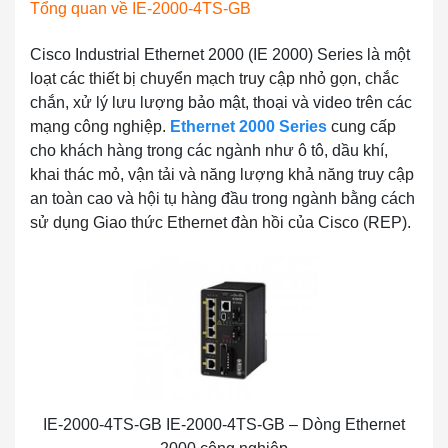
Tổng quan về
IE-2000-4TS-GB
Cisco Industrial Ethernet 2000 (IE 2000) Series là một
loạt các thiết bị chuyển mạch truy cập nhỏ gọn, chắc
chắn, xử lý lưu lượng bảo mật, thoại và video trên các
mạng công nghiệp.
Ethernet 2000 Series
cung cấp
cho khách hàng trong các ngành như ô tô, dầu khí,
khai thác mỏ, vận tải và năng lượng khả năng truy cập
an toàn cao và hội tụ hàng đầu trong ngành bằng cách
sử dụng Giao thức Ethernet đàn hồi của Cisco (REP).
IE-2000-4TS-GB IE-2000-4TS-GB – Dòng Ethernet