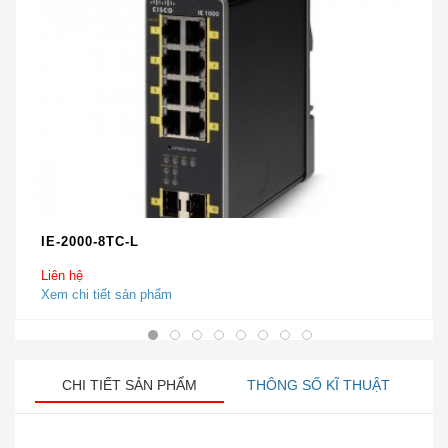
IE-2000-8TC-L
Liên hệ
Xem chi tiết sản phẩm
CHI TIẾT SẢN PHẨM
THÔNG SỐ KĨ THUẬT