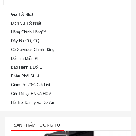
Giá Tốt Nhất!
Dịch Vụ Tốt Nhất!
Hàng Chính Hãng™
Đầy Đủ CO, CQ
Có Services Chính Hãng
Đổi Trả Miễn Phí
Bảo Hành 1 Đổi 1
Phân Phối Sỉ Lẻ
Giảm tới 70% Giá List
Giá Tốt tại HN và HCM
Hỗ Trợ Đại Lý và Dự Án
SẢN PHẨM TƯƠNG TỰ