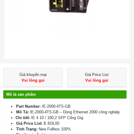
Giá khuyến mại
Giá Price List
Vui lòng gọi
Vui lòng gọi
Mô tả sản phẩm
Part Number:
IE-2000-4TS-GB
Mô Tả:
IE-2000-4TS-GB – Dòng Ethernet 2000 công nghiệp
Chi tiết:
IE 4 10 / 100,2 SFP Cổng Gig
Giá Price List:
$
819,00
Tình Trạng:
New Fullbox 100%