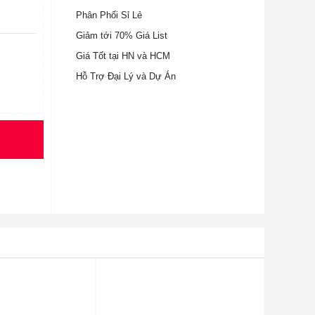
Phân Phối Sỉ Lẻ
Giảm tới 70% Giá List
Giá Tốt tại HN và HCM
Hỗ Trợ Đại Lý và Dự Án