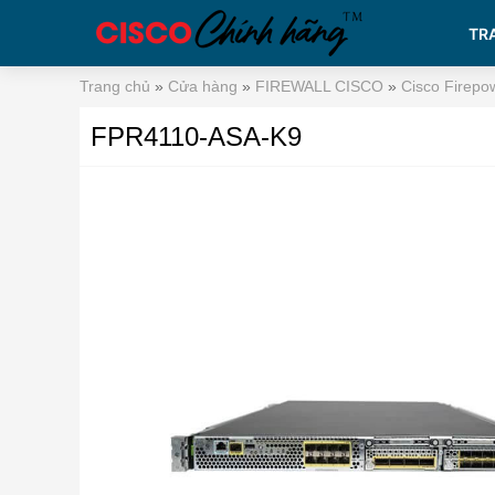
TR
Trang chủ
»
Cửa hàng
»
FIREWALL CISCO
»
Cisco Firepo
FPR4110-ASA-K9