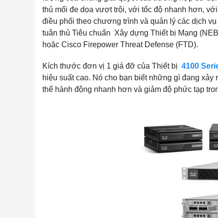
thủ mối đe dọa vượt trội, với tốc độ nhanh hơn, vớ
điều phối theo chương trình và quản lý các dịch v
tuân thủ Tiêu chuẩn Xây dựng Thiết bị Mạng (NEB
hoặc Cisco Firepower Threat Defense (FTD).
Kích thước đơn vị 1 giá đỡ của Thiết bị
4100 Seri
hiệu suất cao. Nó cho bạn biết những gì đang xảy
thể hành động nhanh hơn và giảm độ phức tạp tron