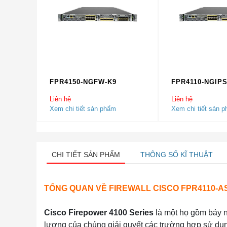
FPR4150-NGFW-K9
FPR4110-NGIPS
Liên hệ
Liên hệ
Xem chi tiết sản phẩm
Xem chi tiết sản 
CHI TIẾT SẢN PHẨM
THÔNG SỐ KĨ THUẬT
TỔNG QUAN VỀ FIREWALL CISCO FPR4110-A
Cisco Firepower 4100 Series
là một họ gồm bảy 
lượng của chúng giải quyết các trường hợp sử dụn