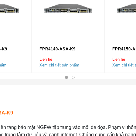
-K9
FPR4140-ASA-K9
FPR4150-A
Liên hệ
Liên hệ
phẩm
Xem chi tiết sản phẩm
Xem chi tiết
SA-K9
nền tảng bảo mật NGFW tập trung vào mối đe dọa. Phạm vi thô
g trung tâm dữ liệu và cạnh internet. Chúng cung cấp khả năn