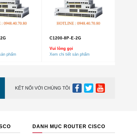
-2G
C1200-8P-E-2G
Vui lòng gọi
 sản phẩm
Xem chi tiết sản phẩm
KẾT NỐI VỚI CHÚNG TÔI
ISCO
DANH MỤC ROUTER CISCO