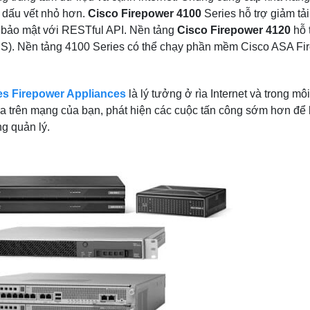
i dấu vết nhỏ hơn.
Cisco Firepower 4100
Series hỗ trợ giảm tải
ụ bảo mật với RESTful API. Nền tảng
Cisco Firepower 4120
hỗ 
S). Nền tảng 4100 Series có thể chạy phần mềm Cisco ASA Fir
es Firepower Appliances
là lý tưởng ở rìa Internet và trong mô
 ra trên mạng của bạn, phát hiện các cuộc tấn công sớm hơn để
g quản lý.