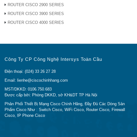
ROUTER CISCO 2900 SERIES
ROUTER CISCO 3900 SERIES
ROUTER CISCO 4000 SERIES
Công Ty CP Công Nghệ Intersys Toàn Cầu
Điện thoại: (024) 33 26 27 28
Email: lienhe@ciscochinhhang.com
MST/DKKD: 0106.750.683
Được cấp bởi: Phòng DKKD, sở KH&DT TP Hà Nội
Phân Phối Thiết Bị Mạng Cisco Chính Hãng, Đầy Đủ Các Dòng Sản
Phẩm Cisco Như : Switch Cisco, WiFi Cisco, Router Cisco, Firewall
Cisco, IP Phone Cisco