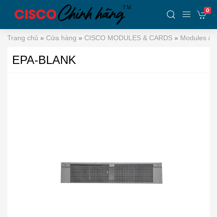
0
Trang chủ
»
Cửa hàng
»
CISCO MODULES & CARDS
»
Modules & I
EPA-BLANK