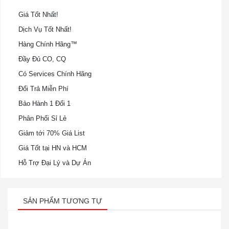
Giá Tốt Nhất!
Dịch Vụ Tốt Nhất!
Hàng Chính Hãng™
Đầy Đủ CO, CQ
Có Services Chính Hãng
Đổi Trả Miễn Phí
Bảo Hành 1 Đổi 1
Phân Phối Sỉ Lẻ
Giảm tới 70% Giá List
Giá Tốt tại HN và HCM
Hỗ Trợ Đại Lý và Dự Án
SẢN PHẨM TƯƠNG TỰ