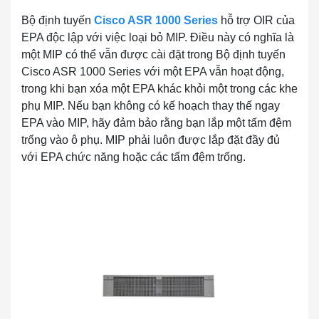
Bộ định tuyến
Cisco ASR 1000 Series
hỗ trợ OIR của
EPA độc lập với việc loại bỏ MIP. Điều này có nghĩa là
một MIP có thể vẫn được cài đặt trong Bộ định tuyến
Cisco ASR 1000 Series với một EPA vẫn hoạt động,
trong khi bạn xóa một EPA khác khỏi một trong các khe
phụ MIP. Nếu bạn không có kế hoạch thay thế ngay
EPA vào MIP, hãy đảm bảo rằng bạn lắp một tấm đệm
trống vào ô phụ. MIP phải luôn được lắp đặt đầy đủ
với EPA chức năng hoặc các tấm đệm trống.