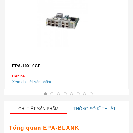
EPA-10X10GE
Liên hệ
Xem chi tiết sản phẩm
CHI TIẾT SẢN PHẨM
THÔNG SỐ KĨ THUẬT
Tổng quan
EPA-BLANK