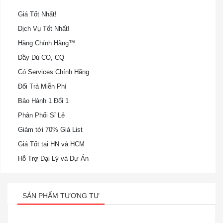
Giá Tốt Nhất!
Dịch Vụ Tốt Nhất!
Hàng Chính Hãng™
Đầy Đủ CO, CQ
Có Services Chính Hãng
Đổi Trả Miễn Phí
Bảo Hành 1 Đổi 1
Phân Phối Sỉ Lẻ
Giảm tới 70% Giá List
Giá Tốt tại HN và HCM
Hỗ Trợ Đại Lý và Dự Án
SẢN PHẨM TƯƠNG TỰ