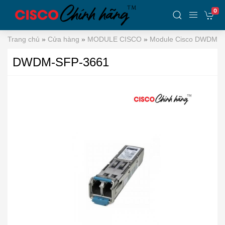
0
Trang chủ
»
Cửa hàng
»
MODULE CISCO
»
Module Cisco DWDM
DWDM-SFP-3661