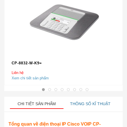
CP-8832-W-K9=
Liên hệ
Xem chi tiết sản phẩm
CHI TIẾT SẢN PHẨM
THÔNG SỐ KĨ THUẬT
Tổng quan về điện thoại IP Cisco VOIP CP-