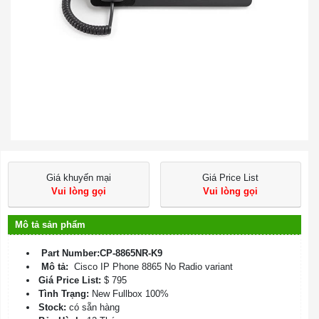
Giá khuyến mại
Giá Price List
Vui lòng gọi
Vui lòng gọi
Mô tả sản phẩm
Part Number:CP-8865NR-K9
Mô tả:
Cisco IP Phone 8865 No Radio variant
Giá Price List:
$ 795
Tình Trạng:
New Fullbox 100%
Stock:
có sẵn hàng