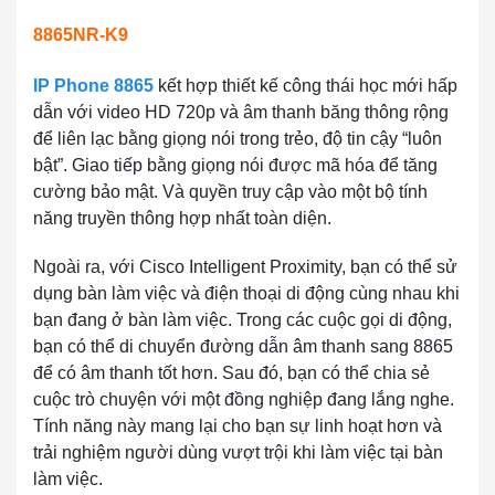
8865NR-K9
IP Phone 8865
kết hợp thiết kế công thái học mới hấp
dẫn với video HD 720p và âm thanh băng thông rộng
để liên lạc bằng giọng nói trong trẻo, độ tin cậy “luôn
bật”. Giao tiếp bằng giọng nói được mã hóa để tăng
cường bảo mật. Và quyền truy cập vào một bộ tính
năng truyền thông hợp nhất toàn diện.
Ngoài ra, với Cisco Intelligent Proximity, bạn có thể sử
dụng bàn làm việc và điện thoại di động cùng nhau khi
bạn đang ở bàn làm việc. Trong các cuộc gọi di động,
bạn có thể di chuyển đường dẫn âm thanh sang 8865
để có âm thanh tốt hơn. Sau đó, bạn có thể chia sẻ
cuộc trò chuyện với một đồng nghiệp đang lắng nghe.
Tính năng này mang lại cho bạn sự linh hoạt hơn và
trải nghiệm người dùng vượt trội khi làm việc tại bàn
làm việc.