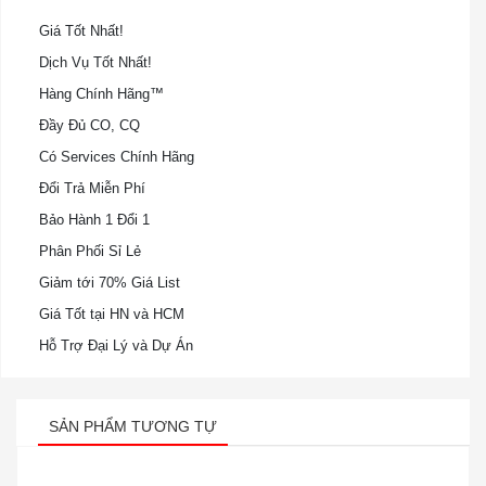
Giá Tốt Nhất!
Dịch Vụ Tốt Nhất!
Hàng Chính Hãng™
Đầy Đủ CO, CQ
Có Services Chính Hãng
Đổi Trả Miễn Phí
Bảo Hành 1 Đổi 1
Phân Phối Sỉ Lẻ
Giảm tới 70% Giá List
Giá Tốt tại HN và HCM
Hỗ Trợ Đại Lý và Dự Án
SẢN PHẨM TƯƠNG TỰ