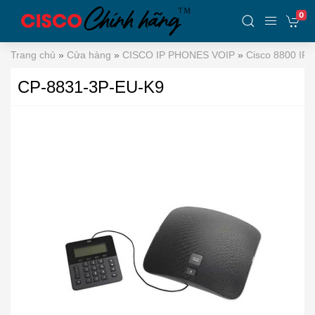
0
Trang chủ
»
Cửa hàng
»
CISCO IP PHONES VOIP
»
Cisco 8800 IP 
CP-8831-3P-EU-K9