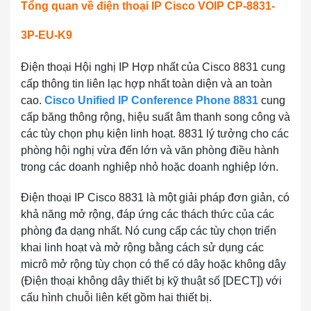
Tổng quan về điện thoại IP Cisco VOIP CP-8831-
3P-EU-K9
Điện thoại Hội nghị IP Hợp nhất của Cisco 8831 cung
cấp thông tin liên lạc hợp nhất toàn diện và an toàn
cao.
Cisco Unified IP Conference Phone 8831
cung
cấp băng thông rộng, hiệu suất âm thanh song công và
các tùy chọn phụ kiện linh hoạt. 8831 lý tưởng cho các
phòng hội nghị vừa đến lớn và văn phòng điều hành
trong các doanh nghiệp nhỏ hoặc doanh nghiệp lớn.
Điện thoại IP Cisco 8831 là một giải pháp đơn giản, có
khả năng mở rộng, đáp ứng các thách thức của các
phòng đa dạng nhất. Nó cung cấp các tùy chọn triển
khai linh hoạt và mở rộng bằng cách sử dụng các
micrô mở rộng tùy chọn có thể có dây hoặc không dây
(Điện thoại không dây thiết bị kỹ thuật số [DECT]) với
cấu hình chuỗi liên kết gồm hai thiết bị.