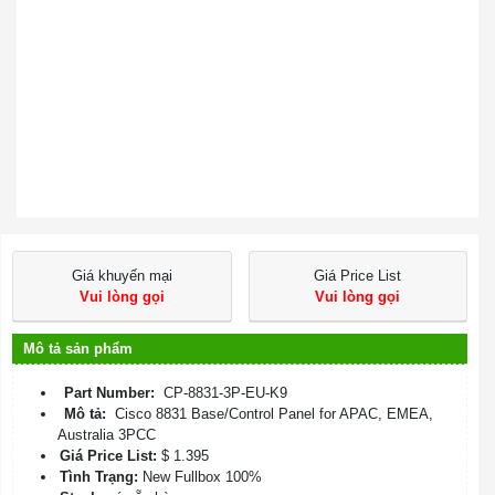
Giá khuyến mại
Giá Price List
Vui lòng gọi
Vui lòng gọi
Mô tả sản phẩm
Part Number:
CP-8831-3P-EU-K9
Mô tả:
Cisco 8831 Base/Control Panel for APAC, EMEA,
Australia 3PCC
Giá Price List:
$ 1.395
Tình Trạng:
New Fullbox 100%