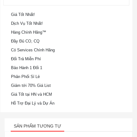
Giá Tốt Nhất!
Dịch Vụ Tốt Nhất!
Hàng Chính Hãng™
Đầy Đủ CO, CQ
Có Services Chính Hãng
Đổi Trả Miễn Phí
Bảo Hành 1 Đổi 1
Phân Phối Sỉ Lẻ
Giảm tới 70% Giá List
Giá Tốt tại HN và HCM
Hỗ Trợ Đại Lý và Dự Án
SẢN PHẨM TƯƠNG TỰ