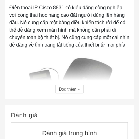
Điện thoại IP Cisco 8831 có kiểu dáng công nghiệp
với công thái học nâng cao đặt người dùng lên hàng
đầu. Nó cung cấp một bảng điều khiển tách rời để có
thể dễ dàng xem màn hình mà không cần phải di
chuyển toàn bộ thiết bị. Nó cũng cung cấp một cái nhìn
dễ dàng về tình trạng tắt tiếng của thiết bị từ mọi phía.
Đọc thêm
CP-8831-3P-EU-K9 Cisco 8831 Base/Control Panel
Đánh giá
for APAC, EMEA, Australia 3PCC
Đánh giá trung bình
Tính năng và lợi ích của CP-8831-3P-EU-K9