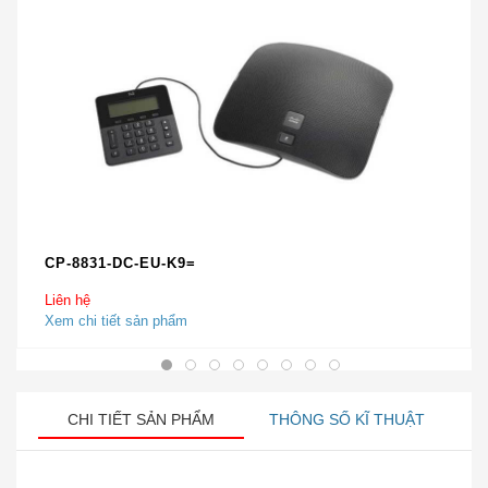
CP-8831-DC-EU-K9=
Liên hệ
Xem chi tiết sản phẩm
CHI TIẾT SẢN PHẨM
THÔNG SỐ KĨ THUẬT