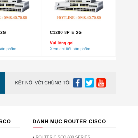
 cách
-2G
C1200-8P-E-2G
Vui lòng gọi
 sản phẩm
Xem chi tiết sản phẩm
KẾT NỐI VỚI CHÚNG TÔI
ISCO
DANH MỤC ROUTER CISCO
ROUTER CISCO 800 SERIES