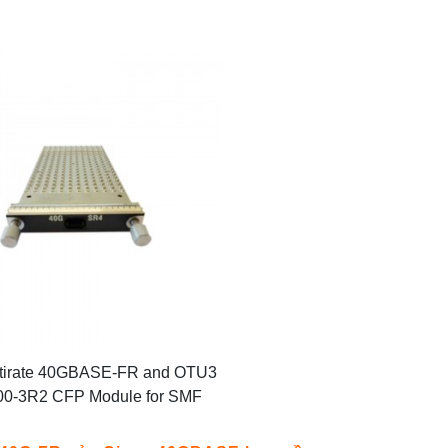
ltirate 40GBASE-FR and OTU3
0-3R2 CFP Module for SMF