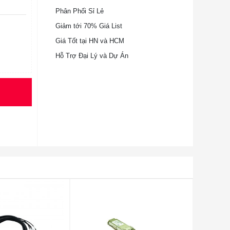
Phân Phối Sỉ Lẻ
Giảm tới 70% Giá List
Giá Tốt tại HN và HCM
Hỗ Trợ Đại Lý và Dự Án