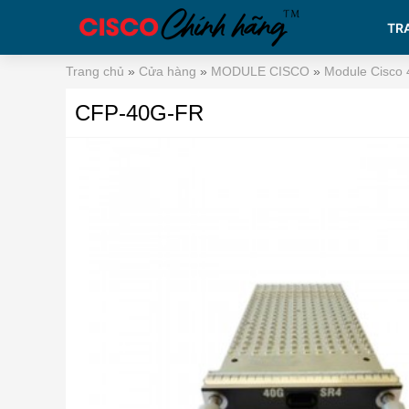
TR
Trang chủ
»
Cửa hàng
»
MODULE CISCO
»
Module Cisco 
CFP-40G-FR