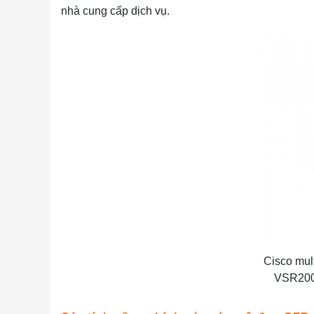
nhà cung cấp dịch vụ.
Cisco mu
VSR200