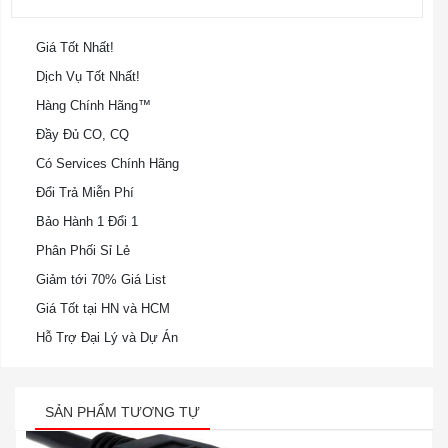
Giá Tốt Nhất!
Dịch Vụ Tốt Nhất!
Hàng Chính Hãng™
Đầy Đủ CO, CQ
Có Services Chính Hãng
Đổi Trả Miễn Phí
Bảo Hành 1 Đổi 1
Phân Phối Sỉ Lẻ
Giảm tới 70% Giá List
Giá Tốt tại HN và HCM
Hỗ Trợ Đại Lý và Dự Án
SẢN PHẨM TƯƠNG TỰ