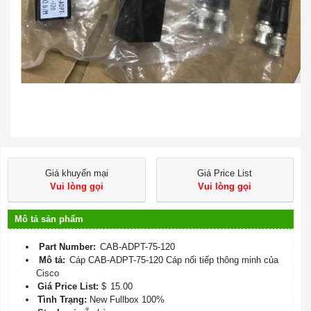
Giá khuyến mại
Giá Price List
Vui lòng gọi
Vui lòng gọi
Mô tả sản phẩm
Part Number:
CAB-ADPT-75-120
Mô tả:
Cáp CAB-ADPT-75-120 Cáp nối tiếp thông minh của
Cisco
Giá Price List:
$
15.00
Tình Trạng:
New Fullbox 100%