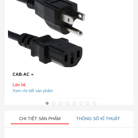
CAB-AC =
Liên hệ
Xem chi tiết sản phẩm
CHI TIẾT SẢN PHẨM
THÔNG SỐ KĨ THUẬT