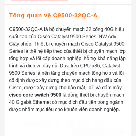
Tổng quan về
C9500-32QC-A
C9500-32QC-A
là bộ chuyển mạch 32 cổng 40G hiệu
suất cao của Cisco Catalyst 9500 Series, NW Adv.
Giấy phép. Thiết bị chuyển mạch Cisco Catalyst 9500
Series là thế hệ tiếp theo của thiết bị chuyển mạch lớp
tổng hợp và lõi cấp doanh nghiệp, hỗ trợ khả năng lập
trình và dịch vụ đầy đủ. Dựa trên CPU x86, Catalyst
9500 Series là nền tảng chuyển mạch tổng hợp và lõi
cố định được xây dựng theo mục đích hàng đầu của
Cisco, được xây dựng cho bảo mật, IoT và đám mây.
cisco core switch 9500
là dòng thiết bị chuyển mạch
40 Gigabit Ethernet có mục đích đầu tiên trong ngành
được nhắm mục tiêu cho khuôn viên doanh nghiệp.