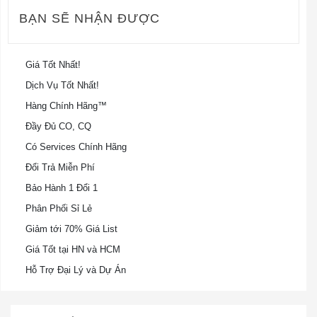
BẠN SẼ NHẬN ĐƯỢC
Giá Tốt Nhất!
Dịch Vụ Tốt Nhất!
Hàng Chính Hãng™
Đầy Đủ CO, CQ
Có Services Chính Hãng
Đổi Trả Miễn Phí
Bảo Hành 1 Đổi 1
Phân Phối Sỉ Lẻ
Giảm tới 70% Giá List
Giá Tốt tại HN và HCM
Hỗ Trợ Đại Lý và Dự Án