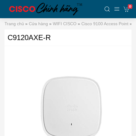
0
Trang chủ
»
Cửa hàng
»
WIFI CISCO
»
Cisco 9100 Access Point
»
C
C9120AXE-R