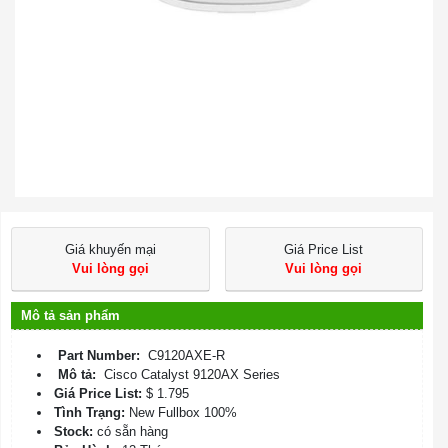
Giá khuyến mại
Giá Price List
Vui lòng gọi
Vui lòng gọi
Mô tả sản phẩm
Part Number:
C9120AXE-R
Mô tả:
Cisco Catalyst 9120AX Series
Giá Price List:
$ 1.795
Tình Trạng:
New Fullbox 100%
Stock:
có sẵn hàng