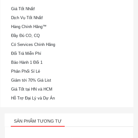
Giá Tốt Nhất!
Dịch Vụ Tốt Nhất!
Hàng Chính Hãng™
Đầy Đủ CO, CQ
Có Services Chính Hãng
Đổi Trả Miễn Phí
Bảo Hành 1 Đổi 1
Phân Phối Sỉ Lẻ
Giảm tới 70% Giá List
Giá Tốt tại HN và HCM
Hỗ Trợ Đại Lý và Dự Án
SẢN PHẨM TƯƠNG TỰ