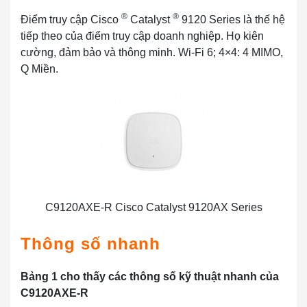
®
®
Điểm truy cập Cisco
Catalyst
9120 Series là thế hệ
tiếp theo của điểm truy cập doanh nghiệp. Họ kiên
cường, đảm bảo và thông minh. Wi-Fi 6; 4×4: 4 MIMO,
Q Miền.
C9120AXE-R Cisco Catalyst 9120AX Series
Thông số nhanh
Bảng 1 cho thấy các thông số kỹ thuật nhanh của
C9120AXE-R