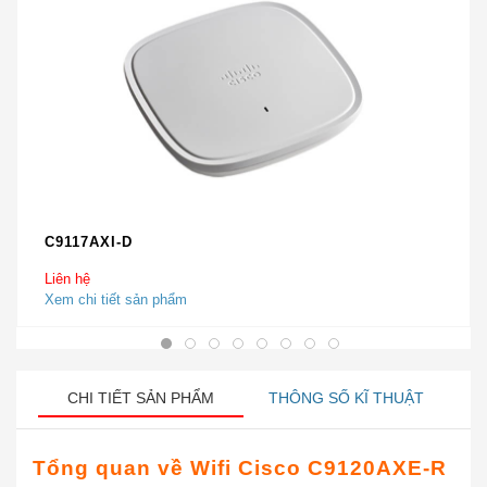
C9117AXI-D
Liên hệ
Xem chi tiết sản phẩm
CHI TIẾT SẢN PHẨM
THÔNG SỐ KĨ THUẬT
Tổng quan về Wifi Cisco C9120AXE-R