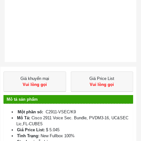
Giá khuyến mại
Giá Price List
Vui lòng gọi
Vui lòng gọi
Mô tả sản phẩm
Một phần số:
C2911-VSEC/K9
Mô Tả:
Cisco 2911 Voice Sec. Bundle, PVDM3-16, UC&SEC
Lic,FL-CUBE5
Giá Price List:
$ 5.045
Tình Trạng:
New Fullbox 100%