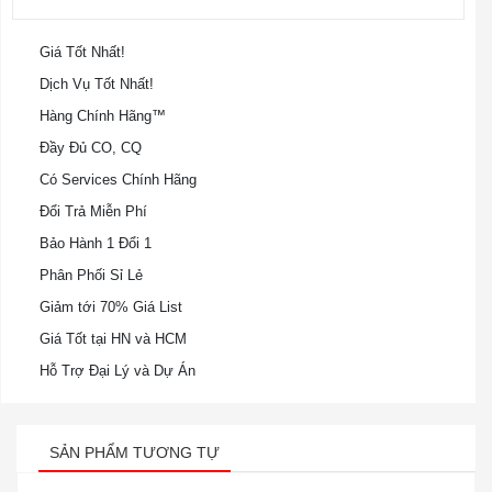
Giá Tốt Nhất!
Dịch Vụ Tốt Nhất!
Hàng Chính Hãng™
Đầy Đủ CO, CQ
Có Services Chính Hãng
Đổi Trả Miễn Phí
Bảo Hành 1 Đổi 1
Phân Phối Sỉ Lẻ
Giảm tới 70% Giá List
Giá Tốt tại HN và HCM
Hỗ Trợ Đại Lý và Dự Án
SẢN PHẨM TƯƠNG TỰ