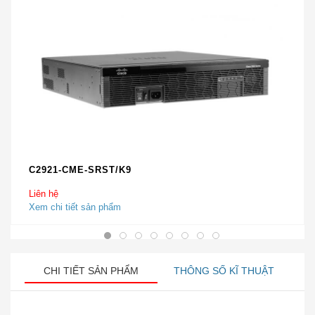
C2921-CME-SRST/K9
Liên hệ
Xem chi tiết sản phẩm
CHI TIẾT SẢN PHẨM
THÔNG SỐ KĨ THUẬT