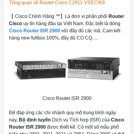
Tổng quan về Router Cisco C2911-VSEC/K9
【 Cisco Chính Hãng ™】Là đơn vị phân phối
Router
Cisco
uy tín hàng đầu tại Việt Nam. Đặc biệt là dòng
Cisco Router ISR 2900
với đầy đủ các mã. Cam kết
hàng new fullbox 100%, đầy đủ CO CQ….
Cisco Router ISR 2900
Để đáp ứng các chi nhánh quy mô trung bình ngày
nay,
Bộ định tuyến
Dịch vụ Tích hợp (ISR) của
Cisco
Router ISR 2900
được thiết kế. Có một số mẫu phổ