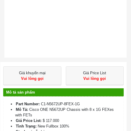
Giá khuyến mại
Giá Price List
Vui lòng gọi
Vui lòng gọi
Mô tả sản phẩm
Part Number:
C1-N5672UP-8FEX-1G
Mô Tả:
Cisco ONE N5672UP Chassis with 8 x 1G FEXes
with FETs
Giá Price List:
$ 117.000
Tình Trạng:
New Fullbox 100%