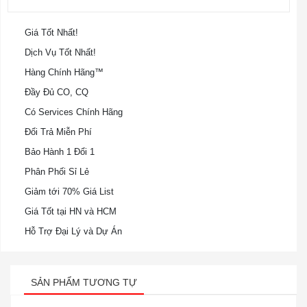
Giá Tốt Nhất!
Dịch Vụ Tốt Nhất!
Hàng Chính Hãng™
Đầy Đủ CO, CQ
Có Services Chính Hãng
Đổi Trả Miễn Phí
Bảo Hành 1 Đổi 1
Phân Phối Sỉ Lẻ
Giảm tới 70% Giá List
Giá Tốt tại HN và HCM
Hỗ Trợ Đại Lý và Dự Án
SẢN PHẨM TƯƠNG TỰ