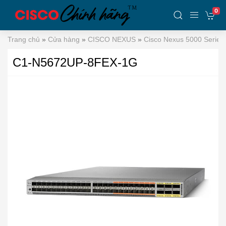
0
Trang chủ
»
Cửa hàng
»
CISCO NEXUS
»
Cisco Nexus 5000 Series
C1-N5672UP-8FEX-1G