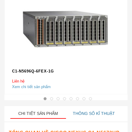
C1-N5696Q-6FEX-1G
Liên hệ
Xem chi tiết sản phẩm
CHI TIẾT SẢN PHẨM
THÔNG SỐ KĨ THUẬT