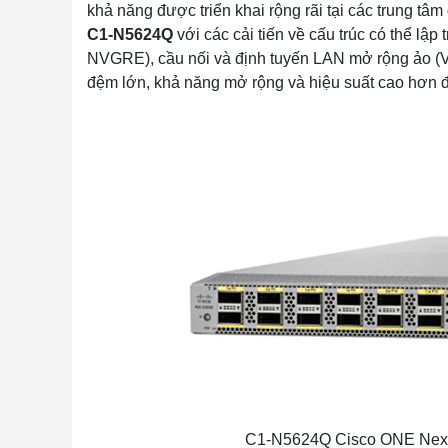
khả năng được triển khai rộng rãi tại các trung tâm d
C1-N5624Q
với các cải tiến về cấu trúc có thể lậ
NVGRE), cầu nối và định tuyến LAN mở rộng ảo (V
đệm lớn, khả năng mở rộng và hiệu suất cao hơn 
C1-N5624Q Cisco ONE Nex