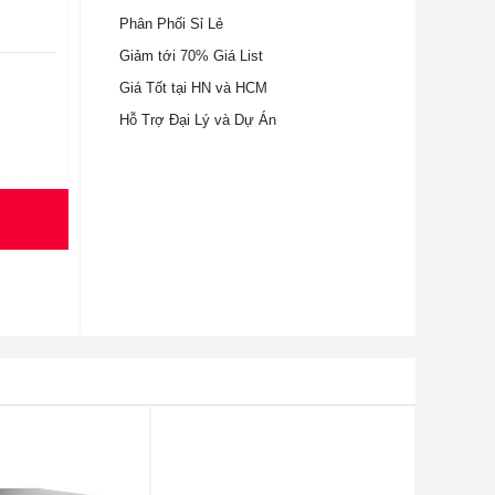
Phân Phối Sỉ Lẻ
Giảm tới 70% Giá List
Giá Tốt tại HN và HCM
Hỗ Trợ Đại Lý và Dự Án