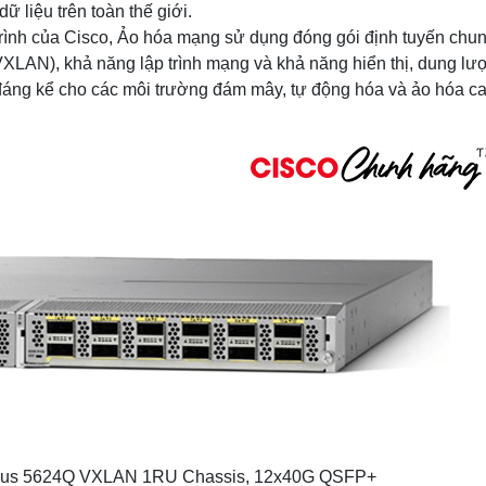
ữ liệu trên toàn thế giới.
p trình của Cisco, Ảo hóa mạng sử dụng đóng gói định tuyến chun
XLAN), khả năng lập trình mạng và khả năng hiển thị, dung lư
đáng kể cho các môi trường đám mây, tự động hóa và ảo hóa ca
us 5624Q VXLAN 1RU Chassis, 12x40G QSFP+