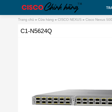
TR
Trang chủ
»
Cửa hàng
»
CISCO NEXUS
»
Cisco Nexus 500
C1-N5624Q