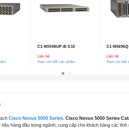
C1-N5548UP-B-S32
C1-N5696Q
Liên hệ
Liên hệ
phẩm
Xem chi tiết sản phẩm
Xem chi tiết
Q
 mạch
Cisco Nexus 5000 Series
.
Cisco Nexus 5000 Series Cat
ữ liệu hàng đầu trong ngành, cung cấp cho khách hàng các tính