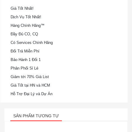
Giá Tốt Nhất!
Dịch Vụ Tốt Nhất!
Hàng Chính Hãng™
Đầy Đủ CO, CQ
Có Services Chính Hãng
Đổi Trả Miễn Phí
Bảo Hành 1 Đổi 1
Phân Phối Sỉ Lẻ
Giảm tới 70% Giá List
Giá Tốt tại HN và HCM
Hỗ Trợ Đại Lý và Dự Án
SẢN PHẨM TƯƠNG TỰ