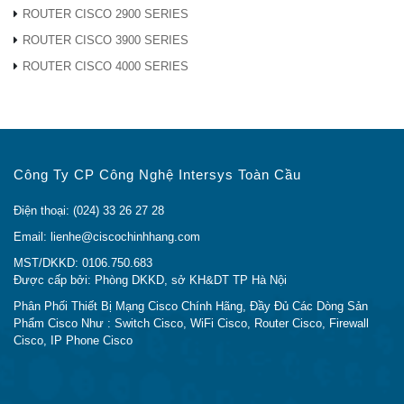
Email:
lienhe@ciscochinhhang.com
ROUTER CISCO 2900 SERIES
ROUTER CISCO 3900 SERIES
ROUTER CISCO 4000 SERIES
Công Ty CP Công Nghệ Intersys Toàn Cầu
Điện thoại: (024) 33 26 27 28
Email: lienhe@ciscochinhhang.com
MST/DKKD: 0106.750.683
Được cấp bởi: Phòng DKKD, sở KH&DT TP Hà Nội
Phân Phối Thiết Bị Mạng Cisco Chính Hãng, Đầy Đủ Các Dòng Sản
Phẩm Cisco Như : Switch Cisco, WiFi Cisco, Router Cisco, Firewall
Cisco, IP Phone Cisco