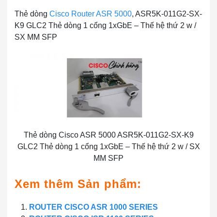
Thẻ dòng
Cisco Router ASR 5000
, ASR5K-011G2-SX-
K9 GLC2 Thẻ dòng 1 cổng 1xGbE – Thế hệ thứ 2 w /
SX MM SFP
Thẻ dòng Cisco ASR 5000 ASR5K-011G2-SX-K9
GLC2 Thẻ dòng 1 cổng 1xGbE – Thế hệ thứ 2 w / SX
MM SFP
Xem thêm Sản phẩm:
ROUTER CISCO ASR 1000 SERIES