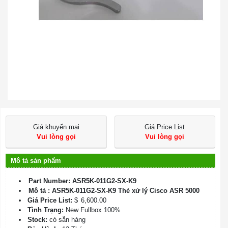
Giá khuyến mại
Giá Price List
Vui lòng gọi
Vui lòng gọi
Mô tả sản phẩm
Part Number: ASR5K-011G2-SX-K9
Mô tả : ASR5K-011G2-SX-K9 Thẻ xử lý Cisco ASR 5000
Giá Price List:
$
6,600.00
Tình Trạng:
New Fullbox 100%
Stock:
có sẵn hàng