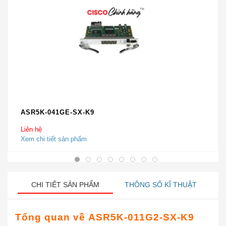
ASR5K-041GE-SX-K9
Liên hệ
Xem chi tiết sản phẩm
CHI TIẾT SẢN PHẨM
THÔNG SỐ KĨ THUẬT
Tổng quan về
ASR5K-011G2-SX-K9