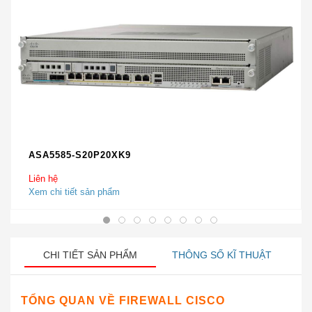
ASA5585-S20P20XK9
Liên hệ
Xem chi tiết sản phẩm
CHI TIẾT SẢN PHẨM
THÔNG SỐ KĨ THUẬT
TỔNG QUAN VỀ FIREWALL CISCO