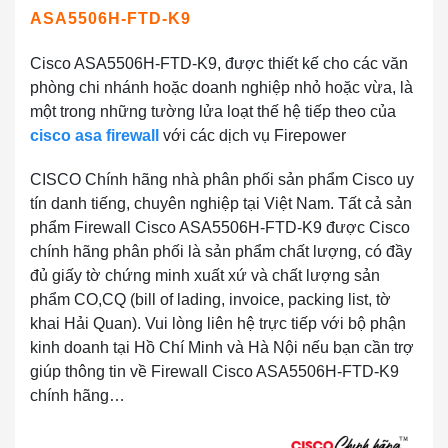
ASA5506H-FTD-K9
Cisco ASA5506H-FTD-K9, được thiết kế cho các văn
phòng chi nhánh hoặc doanh nghiệp nhỏ hoặc vừa, là
một trong những tường lửa loạt thế hệ tiếp theo của
cisco asa firewall
với các dịch vụ Firepower
CISCO Chính hãng nhà phân phối sản phẩm Cisco uy
tín danh tiếng, chuyên nghiệp tại Việt Nam. Tất cả sản
phẩm Firewall Cisco ASA5506H-FTD-K9 được Cisco
chính hãng phân phối là sản phẩm chất lượng, có đầy
đủ giấy tờ chứng minh xuất xứ và chất lượng sản
phẩm CO,CQ (bill of lading, invoice, packing list, tờ
khai Hải Quan). Vui lòng liên hệ trực tiếp với bộ phận
kinh doanh tại Hồ Chí Minh và Hà Nội nếu bạn cần trợ
giúp thông tin về Firewall Cisco ASA5506H-FTD-K9
chính hãng…