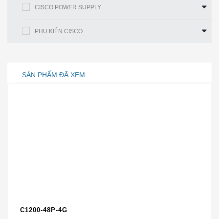
ASA 5506H với Phòng thủ Đe
CISCO POWER SUPPLY
Mô tả Sản phẩm
dọa Hỏa lực. 4GE. AC
Thông lượng:
PHỤ KIỆN CISCO
Kiểm soát ứng
250 Mb / giây
dụng (AVC)
SẢN PHẨM ĐÃ XEM
Thông lượng:
Kiểm soát ứng
125 Mb / giây
dụng (AVC) và IPS
Các phiên đồng
50000
thời tối đa
Kết nối mới tối đa
5.000
mỗi giây
Các ứng dụng
Hơn 3.000
được hỗ trợ
C1200-48P-4G
Danh mục URL
80+