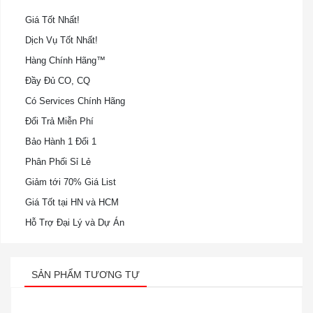
Giá Tốt Nhất!
Dịch Vụ Tốt Nhất!
Hàng Chính Hãng™
Đầy Đủ CO, CQ
Có Services Chính Hãng
Đổi Trả Miễn Phí
Bảo Hành 1 Đổi 1
Phân Phối Sỉ Lẻ
Giảm tới 70% Giá List
Giá Tốt tại HN và HCM
Hỗ Trợ Đại Lý và Dự Án
SẢN PHẨM TƯƠNG TỰ