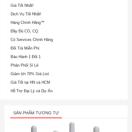
Giá Tốt Nhất!
Dịch Vụ Tốt Nhất!
Hàng Chính Hãng™
Đầy Đủ CO, CQ
Có Services Chính Hãng
Đổi Trả Miễn Phí
Bảo Hành 1 Đổi 1
Phân Phối Sỉ Lẻ
Giảm tới 70% Giá List
Giá Tốt tại HN và HCM
Hỗ Trợ Đại Lý và Dự Án
SẢN PHẨM TƯƠNG TỰ