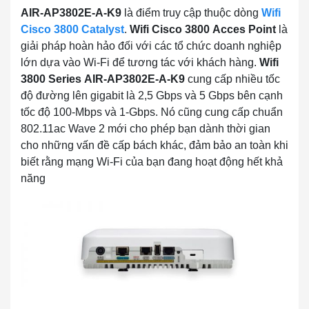
AIR-AP3802E-A-K9
là điểm truy cập thuộc dòng
Wifi
Cisco 3800 Catalyst
.
Wifi Cisco 3800
Acces Point
là
giải pháp hoàn hảo đối với các tổ chức doanh nghiệp
lớn dựa vào Wi-Fi để tương tác với khách hàng.
Wifi
3800 Series
AIR-AP3802E-A-K9
cung cấp nhiều tốc
độ đường lên gigabit là 2,5 Gbps và 5 Gbps bên cạnh
tốc độ 100-Mbps và 1-Gbps. Nó cũng cung cấp chuẩn
802.11ac Wave 2 mới cho phép bạn dành thời gian
cho những vấn đề cấp bách khác, đảm bảo an toàn khi
biết rằng mạng Wi-Fi của bạn đang hoạt động hết khả
năng