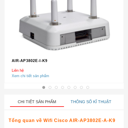
AIR-AP3802E-I-K9
Liên hệ
Xem chi tiết sản phẩm
CHI TIẾT SẢN PHẨM
THÔNG SỐ KĨ THUẬT
Tổng quan về Wifi Cisco AIR-AP3802E-A-K9