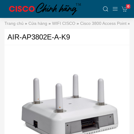
0
Trang chủ
»
Cửa hàng
»
WIFI CISCO
»
Cisco 3800 Access Point
»
A
AIR-AP3802E-A-K9