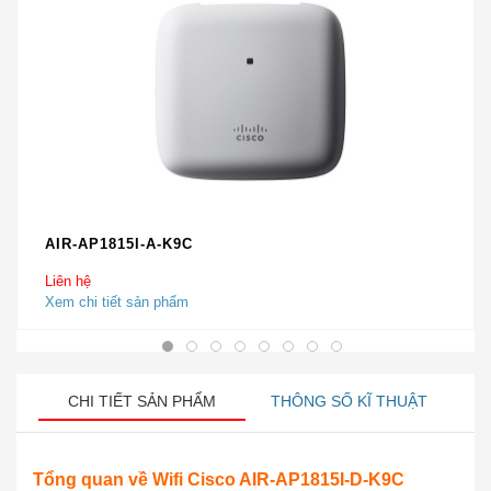
AIR-AP1815I-A-K9C
Liên hệ
Xem chi tiết sản phẩm
CHI TIẾT SẢN PHẨM
THÔNG SỐ KĨ THUẬT
Tổng quan về Wifi Cisco AIR-AP1815I-D-K9C