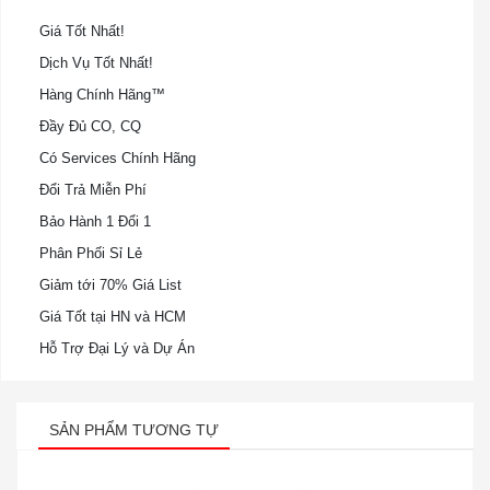
Giá Tốt Nhất!
Dịch Vụ Tốt Nhất!
Hàng Chính Hãng™
Đầy Đủ CO, CQ
Có Services Chính Hãng
Đổi Trả Miễn Phí
Bảo Hành 1 Đổi 1
Phân Phối Sỉ Lẻ
Giảm tới 70% Giá List
Giá Tốt tại HN và HCM
Hỗ Trợ Đại Lý và Dự Án
SẢN PHẨM TƯƠNG TỰ