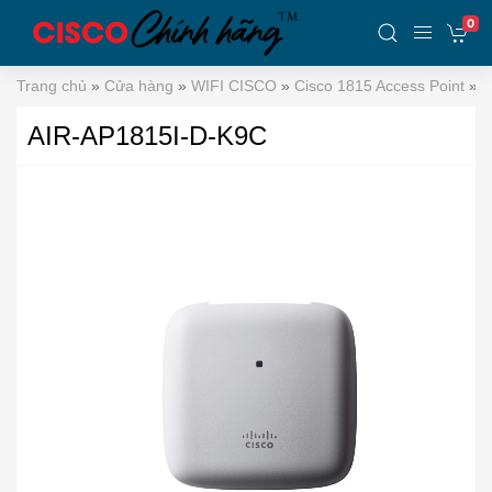
0
Trang chủ
»
Cửa hàng
»
WIFI CISCO
»
Cisco 1815 Access Point
»
A
AIR-AP1815I-D-K9C