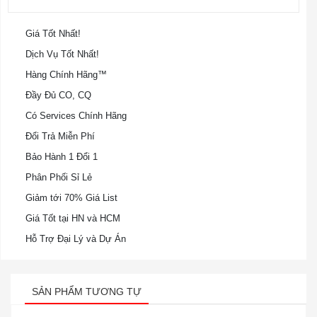
Giá Tốt Nhất!
Dịch Vụ Tốt Nhất!
Hàng Chính Hãng™
Đầy Đủ CO, CQ
Có Services Chính Hãng
Đổi Trả Miễn Phí
Bảo Hành 1 Đổi 1
Phân Phối Sỉ Lẻ
Giảm tới 70% Giá List
Giá Tốt tại HN và HCM
Hỗ Trợ Đại Lý và Dự Án
SẢN PHẨM TƯƠNG TỰ