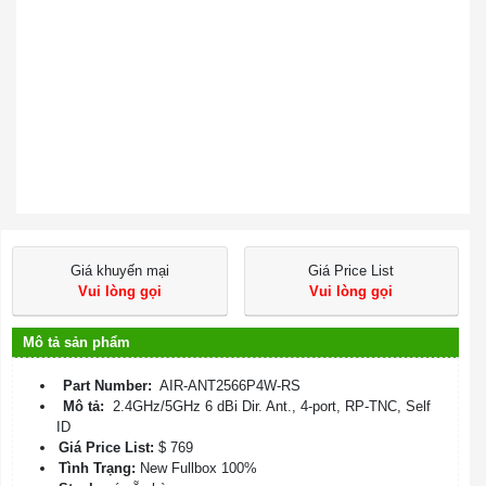
Giá khuyến mại
Giá Price List
Vui lòng gọi
Vui lòng gọi
Mô tả sản phẩm
Part Number:
AIR-ANT2566P4W-RS
Mô tả:
2.4GHz/5GHz 6 dBi Dir. Ant., 4-port, RP-TNC, Self
ID
Giá Price List:
$ 769
Tình Trạng:
New Fullbox 100%