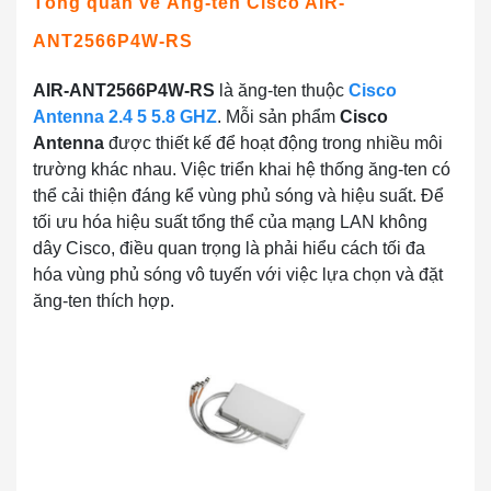
Tổng quan về Ăng-ten Cisco AIR-
ANT2566P4W-RS
AIR-ANT2566P4W-RS
là ăng-ten thuộc
Cisco
Antenna 2.4 5 5.8 GHZ
. Mỗi sản phẩm
Cisco
Antenna
được thiết kế để hoạt động trong nhiều môi
trường khác nhau. Việc triển khai hệ thống ăng-ten có
thể cải thiện đáng kể vùng phủ sóng và hiệu suất.
Để
tối ưu hóa hiệu suất tổng thể của mạng LAN không
dây Cisco, điều quan trọng là phải hiểu cách tối đa
hóa vùng phủ sóng vô tuyến với việc lựa chọn và đặt
ăng-ten thích hợp.