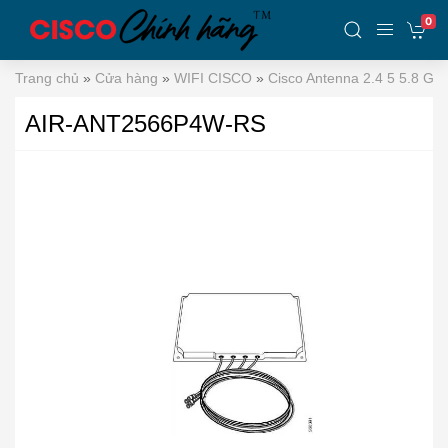
0
Trang chủ
»
Cửa hàng
»
WIFI CISCO
»
Cisco Antenna 2.4 5 5.8 GH
AIR-ANT2566P4W-RS