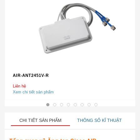
AIR-ANT2451V-R
Liên hệ
Xem chi tiết sản phẩm
CHI TIẾT SẢN PHẨM
THÔNG SỐ KĨ THUẬT