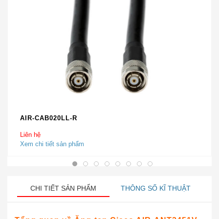
AIR-CAB020LL-R
Liên hệ
Xem chi tiết sản phẩm
CHI TIẾT SẢN PHẨM
THÔNG SỐ KĨ THUẬT