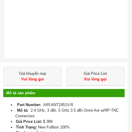
Giá khuyến mại
Giá Price List
Vui lòng gọi
Vui lòng gọi
Mô tả sản phẩm
Part Number:
AIR-ANT2451V-R
Mô tả:
2.4 GHz, 3 dBi; 5 GHz,3.5 dBi Omni Ant w/RP-TNC
Connectors
Giá Price List:
$ 389
Tình Trạng:
New Fullbox 100%