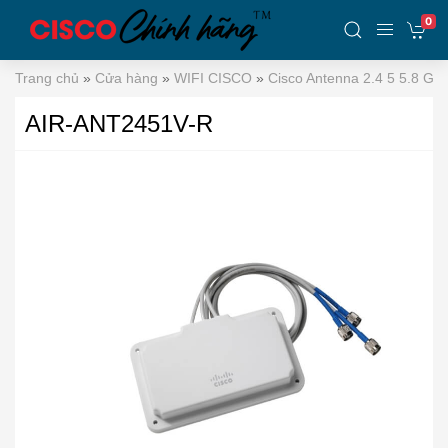
0
Trang chủ
»
Cửa hàng
»
WIFI CISCO
»
Cisco Antenna 2.4 5 5.8 GH
AIR-ANT2451V-R