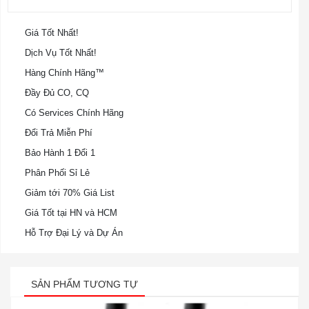
Giá Tốt Nhất!
Dịch Vụ Tốt Nhất!
Hàng Chính Hãng™
Đầy Đủ CO, CQ
Có Services Chính Hãng
Đổi Trả Miễn Phí
Bảo Hành 1 Đổi 1
Phân Phối Sỉ Lẻ
Giảm tới 70% Giá List
Giá Tốt tại HN và HCM
Hỗ Trợ Đại Lý và Dự Án
SẢN PHẨM TƯƠNG TỰ