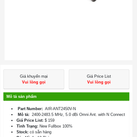
Giá khuyến mại
Giá Price List
Vui lòng gọi
Vui lòng gọi
Mô tả sản phẩm
Part Number:
AIR-ANT2450V-N
Mô tả:
2400-2483.5 MHz, 5.0 dBi Omni Ant. with N Connect
Giá Price List:
$ 159
Tình Trạng:
New Fullbox 100%
Stock:
có sẵn hàng