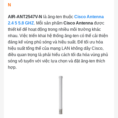
N
AIR-ANT2547V-N
là ăng-ten thuộc
Cisco Antenna
2.4 5 5.8 GHZ
. Mỗi sản phẩm
Cisco Antenna
được
thiết kế để hoạt động trong nhiều môi trường khác
nhau. Việc triển khai hệ thống ăng-ten có thể cải thiện
đáng kể vùng phủ sóng và hiệu suất.
Để tối ưu hóa
hiệu suất tổng thể của mạng LAN không dây Cisco,
điều quan trọng là phải hiểu cách tối đa hóa vùng phủ
sóng vô tuyến với việc lựa chọn và đặt ăng-ten thích
hợp.