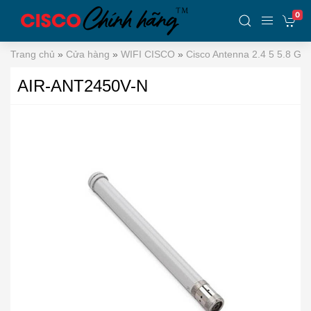
0
Trang chủ
»
Cửa hàng
»
WIFI CISCO
»
Cisco Antenna 2.4 5 5.8 GH
AIR-ANT2450V-N