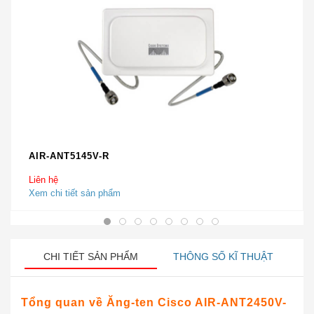
AIR-ANT5145V-R
Liên hệ
Xem chi tiết sản phẩm
CHI TIẾT SẢN PHẨM
THÔNG SỐ KĨ THUẬT
Tổng quan về Ăng-ten Cisco AIR-ANT2450V-