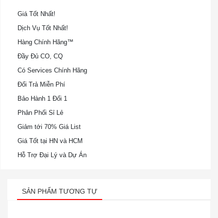
Giá Tốt Nhất!
Dịch Vụ Tốt Nhất!
Hàng Chính Hãng™
Đầy Đủ CO, CQ
Có Services Chính Hãng
Đổi Trả Miễn Phí
Bảo Hành 1 Đổi 1
Phân Phối Sỉ Lẻ
Giảm tới 70% Giá List
Giá Tốt tại HN và HCM
Hỗ Trợ Đại Lý và Dự Án
SẢN PHẨM TƯƠNG TỰ