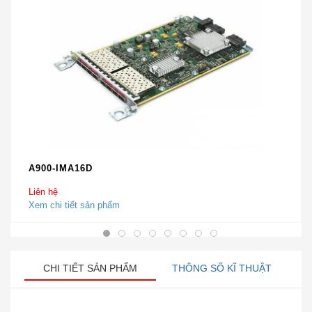
A900-IMA16D
Liên hệ
Xem chi tiết sản phẩm
CHI TIẾT SẢN PHẨM
THÔNG SỐ KĨ THUẬT