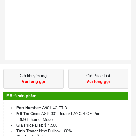
Giá khuyến mại
Giá Price List
Vui lòng gọi
Vui lòng gọi
Mô tả sản phẩm
Part Number:
A901-4C-FT-D
Mô Tả:
Cisco ASR 901 Router PAYG 4 GE Port –
TDM+Ethernet Model
Giá Price List:
$ 4.500
Tình Trạng:
New Fullbox 100%