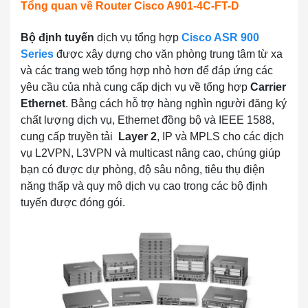
Tổng quan về Router Cisco A901-4C-FT-D
Bộ định tuyến
dịch vụ tổng hợp
Cisco ASR 900
Series
được xây dựng cho văn phòng trung tâm từ xa
và các trang web tổng hợp nhỏ hơn để đáp ứng các
yêu cầu của nhà cung cấp dịch vụ về tổng hợp
Carrier
Ethernet
. Bằng cách hỗ trợ hàng nghìn người đăng ký
chất lượng dịch vụ, Ethernet đồng bộ và IEEE 1588,
cung cấp truyền tải
Layer 2
, IP và MPLS cho các dịch
vụ L2VPN, L3VPN và multicast nâng cao, chúng giúp
bạn có được dự phòng, độ sâu nông, tiêu thụ điện
năng thấp và quy mô dịch vụ cao trong các bộ định
tuyến được đóng gói.