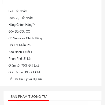
Giá Tốt Nhất!
Dịch Vụ Tốt Nhất!
Hàng Chính Hãng™
Đầy Đủ CO, CQ
Có Services Chính Hãng
Đổi Trả Miễn Phí
Bảo Hành 1 Đổi 1
Phân Phối Sỉ Lẻ
Giảm tới 70% Giá List
Giá Tốt tại HN và HCM
Hỗ Trợ Đại Lý và Dự Án
SẢN PHẨM TƯƠNG TỰ