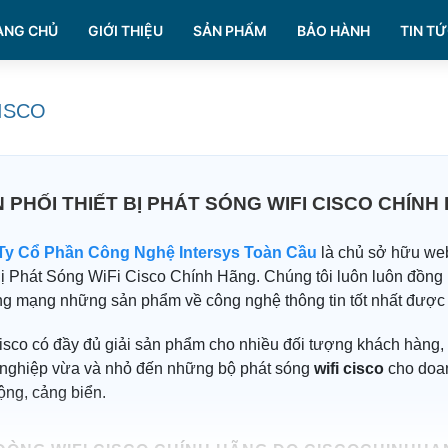
ANG CHỦ
GIỚI THIỆU
SẢN PHẨM
BẢO HÀNH
TIN TỨ
CISCO
 PHỐI THIẾT BỊ PHÁT SÓNG WIFI CISCO CHÍNH
Ty Cổ Phần Công Nghệ Intersys Toàn Cầu
là chủ sở hữu web
Bị Phát Sóng WiFi Cisco Chính Hãng. Chúng tôi luôn luôn đồng
ng mạng những sản phẩm về công nghệ thông tin tốt nhất được
isco có đầy đủ giải sản phẩm cho nhiều đối tượng khách hàng,
nghiệp vừa và nhỏ đến những bộ phát sóng
wifi cisco
cho doan
ộng, cảng biển.