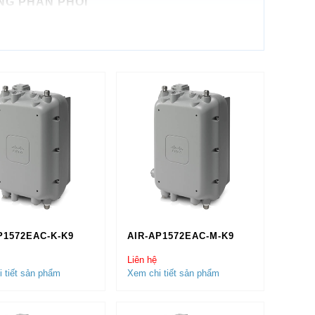
NG PHÂN PHỐI
P1572EAC-K-K9
AIR-AP1572EAC-M-K9
Liên hệ
 tiết sản phẩm
Xem chi tiết sản phẩm