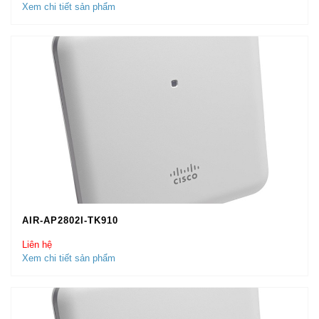
Xem chi tiết sản phẩm
AIR-AP2802I-TK910
Liên hệ
Xem chi tiết sản phẩm