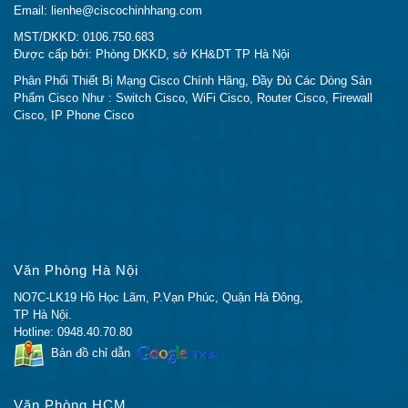
Email: lienhe@ciscochinhhang.com
MST/DKKD: 0106.750.683
Được cấp bởi: Phòng DKKD, sở KH&DT TP Hà Nội
Phân Phối Thiết Bị Mạng Cisco Chính Hãng, Đầy Đủ Các Dòng Sản
Phẩm Cisco Như : Switch Cisco, WiFi Cisco, Router Cisco, Firewall
Cisco, IP Phone Cisco
Văn Phòng Hà Nội
NO7C-LK19 Hồ Học Lãm, P.Vạn Phúc, Quận Hà Đông,
TP Hà Nội.
Hotline: 0948.40.70.80
Bản đồ chỉ dẫn
Văn Phòng HCM