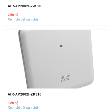
AIR-AP2802I-Z-K9C
Liên hệ
Xem chi tiết sản phẩm
AIR-AP2802I-ZK910
Liên hệ
Xem chi tiết sản phẩm