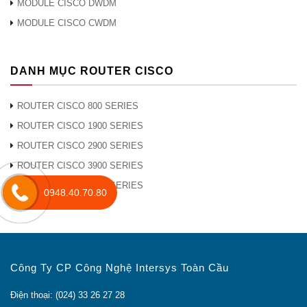
MODULE CISCO DWDM
MODULE CISCO CWDM
DANH MỤC ROUTER CISCO
ROUTER CISCO 800 SERIES
ROUTER CISCO 1900 SERIES
ROUTER CISCO 2900 SERIES
ROUTER CISCO 3900 SERIES
ROUTER CISCO 4000 SERIES
0948.40.70.80
Công Ty CP Công Nghệ Intersys Toàn Cầu
Điện thoại: (024) 33 26 27 28