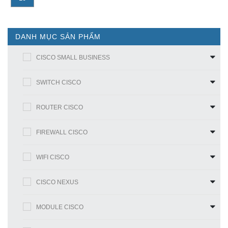
DANH MỤC SẢN PHẨM
CISCO SMALL BUSINESS
SWITCH CISCO
ROUTER CISCO
FIREWALL CISCO
WIFI CISCO
CISCO NEXUS
MODULE CISCO