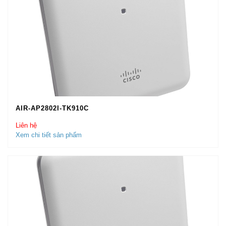
AIR-AP2802I-TK910C
Liên hệ
Xem chi tiết sản phẩm