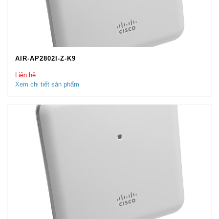
AIR-AP2802I-Z-K9
Liên hệ
Xem chi tiết sản phẩm